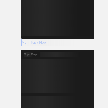
Mehr Top / Flop
Top / Flop