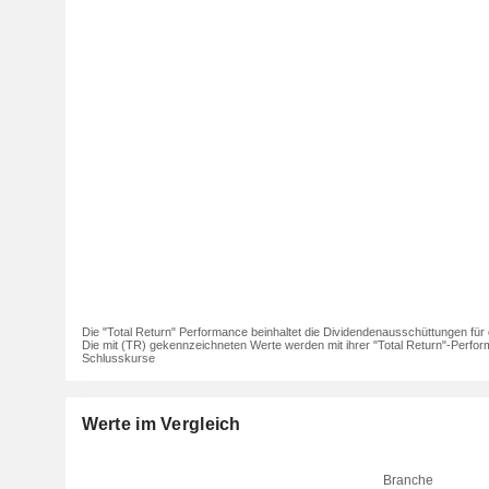
Die "Total Return" Performance beinhaltet die Dividendenausschüttungen für 
Die mit (TR) gekennzeichneten Werte werden mit ihrer "Total Return"-Perfor
Schlusskurse
Werte im Vergleich
Branche