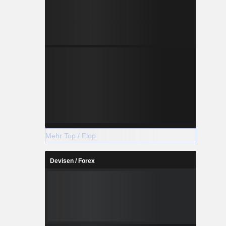
Mehr Top / Flop
Devisen / Forex