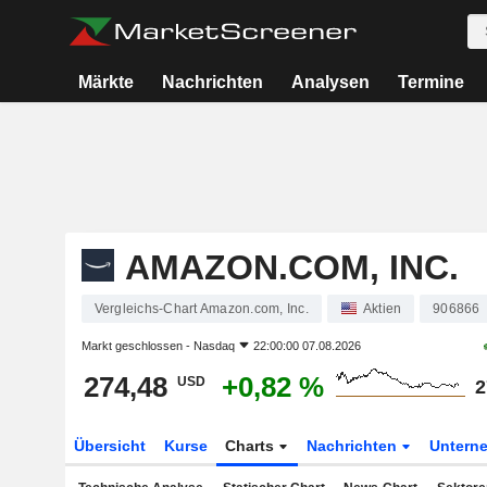
Märkte
Nachrichten
Analysen
Termine
AMAZON.COM, INC.
Vergleichs-Chart Amazon.com, Inc.
Aktien
906866
Markt geschlossen -
Nasdaq
22:00:00 07.08.2026
274,48
+0,82 %
USD
2
Übersicht
Kurse
Charts
Nachrichten
Untern