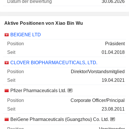
30.06.2026
Aktive Positionen von Xiao Bin Wu
Unternehmen
Position
Beginn
BEIGENE LTD
Präsident
01.04.2018
CLOVER BIOPHARMACEUTICALS, LTD.
Direktor/Vorstandsmitglied
19.04.2021
Pfizer Pharmaceuticals Ltd.
Corporate Officer/Principal
23.08.2011
BeiGene Pharmaceuticals (Guangzhou) Co. Ltd.