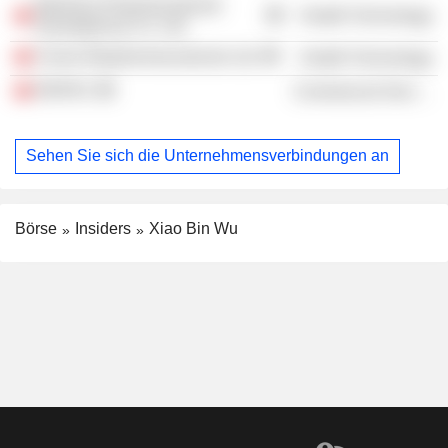
BeiGene Pharmaceuticals
Health Technology
(Guangzhou) Co. Ltd.
Clover Biopharmaceuticals Ltd.
Health Technology
RDPAC
Commercial Services
Sehen Sie sich die Unternehmensverbindungen an
Börse
Insiders
Xiao Bin Wu