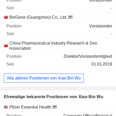
Vorsitzender
-
BeiGene (Guangzhou) Co., Ltd.
Vorsitzender
-
China Pharmaceutical Industry Research & Dev.
Association
Direktor/Vorstandsmitglied
01.01.2019
Alle aktiven Positionen von Xiao Bin Wu
Ehemalige bekannte Positionen von Xiao Bin Wu
Unternehmen
Position
Ende
Pfizer Essential Health
Corporate Officer/Principal