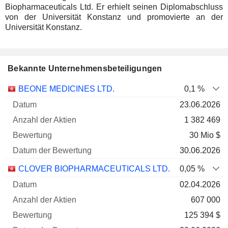
Biopharmaceuticals Ltd. Er erhielt seinen Diplomabschluss
von der Universität Konstanz und promovierte an der
Universität Konstanz.
Bekannte Unternehmensbeteiligungen
Anzahl
BEONE MEDICINES LTD.
0,1 %
der
Datum der
23.06.2026
Unternehmen
Datum
Aktien
Bewertung
Bewertung
1 382 469
30 Mio $
30.06.2026
CLOVER BIOPHARMACEUTICALS LTD.
0,05 %
02.04.2026
607 000
125 394 $