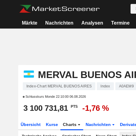
Märkte
Nachrichten
Analysen
Termine
MERVAL BUENOS AI
Index-Chart MERVAL BUENOS AIRES
Index
A0AEM9
Schlusskurs Monde
22:10:00 06.08.2026
3 100 731,81
-1,76 %
PTS
Übersicht
Kurse
Charts
Nachrichten
Derivat