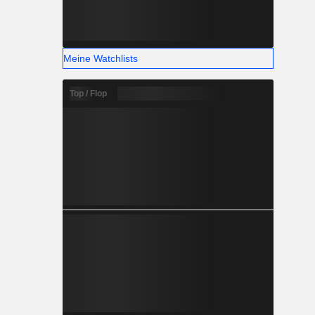
Meine Watchlists
Top / Flop