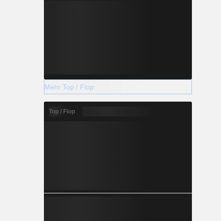
Mehr Top / Flop
Top / Flop