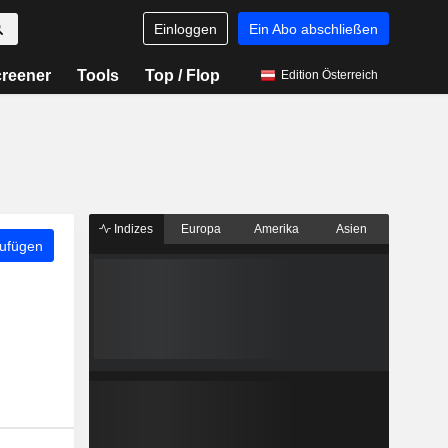
Einloggen
Ein Abo abschließen
reener
Tools
Top / Flop
Edition Österreich
Indizes
Europa
Amerika
Asien
zufügen