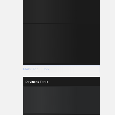
Mehr Top / Flop
Devisen / Forex