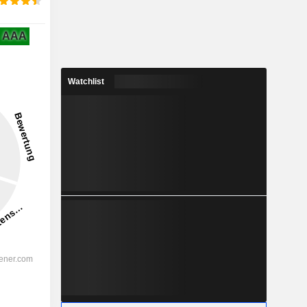
AAA
Watchlist