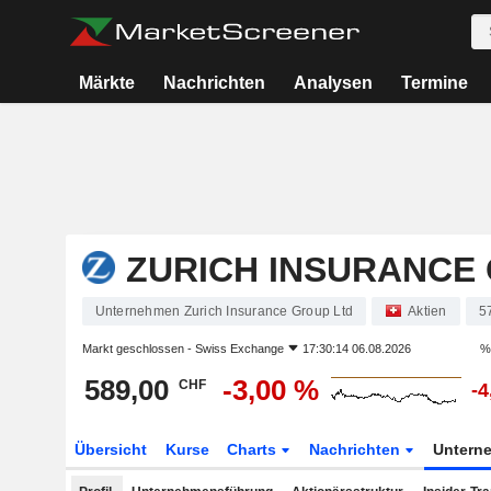
Märkte
Nachrichten
Analysen
Termine
ZURICH INSURANCE
Unternehmen Zurich Insurance Group Ltd
Aktien
5
Markt geschlossen -
Swiss Exchange
17:30:14 06.08.2026
%
589,00
-3,00 %
CHF
-4
Übersicht
Kurse
Charts
Nachrichten
Untern