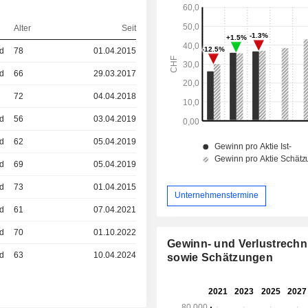
Alter
Seit
ed
78
01.04.2015
ed
66
29.03.2017
72
04.04.2018
ed
56
03.04.2019
ed
62
05.04.2019
ed
69
05.04.2019
ed
73
01.04.2015
Unternehmenstermine
ed
61
07.04.2021
ed
70
01.10.2022
Gewinn- und Verlustrech
ed
63
10.04.2024
sowie Schätzungen