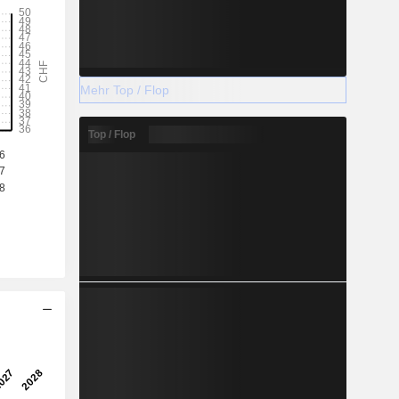
Mehr Top / Flop
Top / Flop