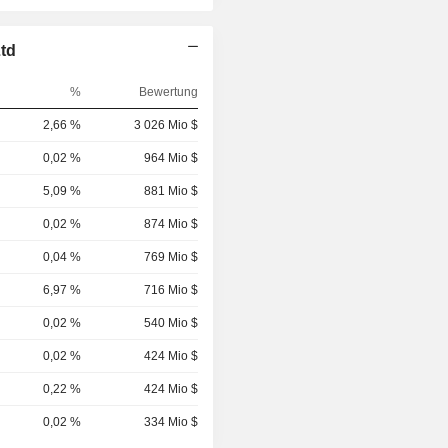
td
%
Bewertung
2,66 %
3 026 Mio $
0,02 %
964 Mio $
5,09 %
881 Mio $
0,02 %
874 Mio $
0,04 %
769 Mio $
6,97 %
716 Mio $
0,02 %
540 Mio $
0,02 %
424 Mio $
0,22 %
424 Mio $
0,02 %
334 Mio $