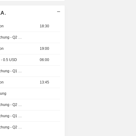
.A.
ion
18:30
Ergebnisveröffentlichung - Q2 2026
ion
19:00
 - 0.5 USD
06:00
Ergebnisveröffentlichung - Q1 2027
ion
13:45
zung
Ergebnisveröffentlichung - Q2 2026
Ergebnisveröffentlichung - Q1 2027
Ergebnisveröffentlichung - Q2 2026