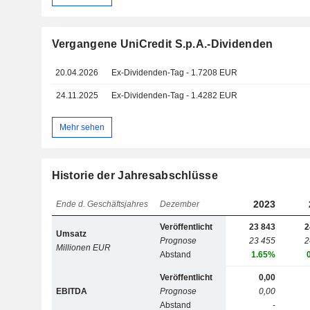
Vergangene UniCredit S.p.A.-Dividenden
20.04.2026
Ex-Dividenden-Tag - 1.7208 EUR
24.11.2025
Ex-Dividenden-Tag - 1.4282 EUR
Mehr sehen
Historie der Jahresabschlüsse
2023
Ende d. Geschäftsjahres
Dezember
Veröffentlicht
23 843
2
Umsatz
Prognose
23 455
2
Millionen EUR
Abstand
1.65%
Veröffentlicht
0,00
EBITDA
Prognose
0,00
Abstand
-