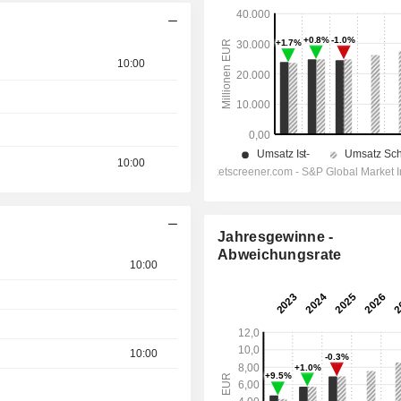
10:00
10:00
Jahresgewinne -
Abweichungsrate
10:00
10:00