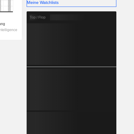
Meine Watchlists
Top / Flop