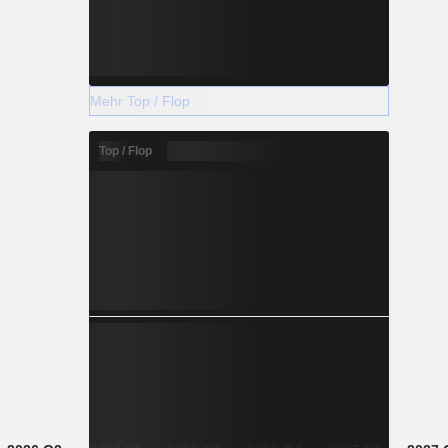
Mehr Top / Flop
Top / Flop