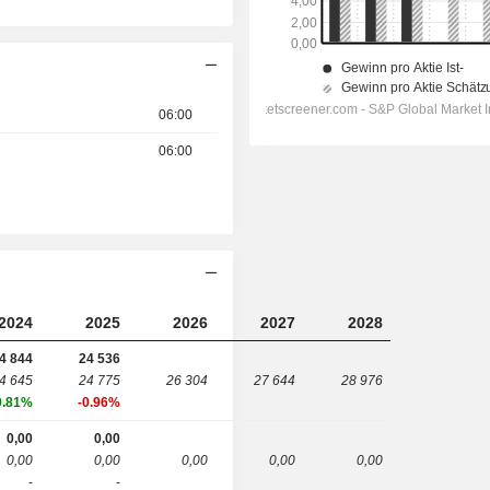
06:00
06:00
2024
2025
2026
2027
2028
4 844
24 536
4 645
24 775
26 304
27 644
28 976
0.81%
-0.96%
0,00
0,00
0,00
0,00
0,00
0,00
0,00
-
-