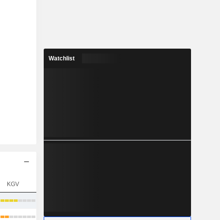
Watchlist
KGV