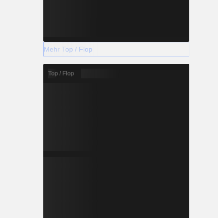
Mehr Top / Flop
Top / Flop