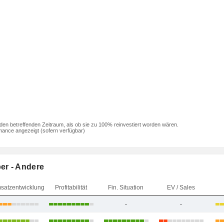
den betreffenden Zeitraum, als ob sie zu 100% reinvestiert worden wären.
mance angezeigt (sofern verfügbar)
er - Andere
satzentwicklung
Profitabilität
Fin. Situation
EV / Sales
-
-