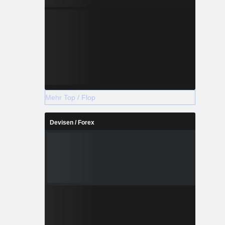
Mehr Top / Flop
Devisen / Forex