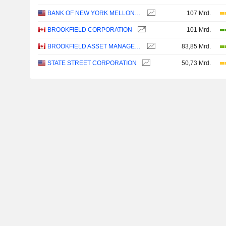
BANK OF NEW YORK MELLON CORPORATION (THE)
107 Mrd.
BROOKFIELD CORPORATION
101 Mrd.
BROOKFIELD ASSET MANAGEMENT LTD.
83,85 Mrd.
STATE STREET CORPORATION
50,73 Mrd.