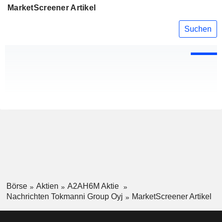
MarketScreener Artikel
Suchen
Börse
Aktien
A2AH6M Aktie
Nachrichten Tokmanni Group Oyj
MarketScreener Artikel