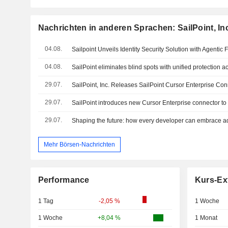
Nachrichten in anderen Sprachen: SailPoint, In
04.08.
04.08.
29.07.
SailPoint, Inc. Releases SailPoint Cursor Enterprise Co
29.07.
29.07.
Shaping the future: how every developer can embrace ad
Mehr Börsen-Nachrichten
Performance
Kurs-Ex
1 Tag
-2,05 %
1 Woche
1 Woche
+8,04 %
1 Monat