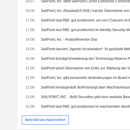
29.07.
SailPoint, Inc. stellt SailPoint Cursor Enterprise Connect
29.06.
17.06.
17.06.
16.06.
SailPoint, Inc. - Analyst/Investor Day
16.06.
16.06.
15.06.
12.06.
12.06.
12.06.
SAILPOINT, INC. : BofA Securities gibt eine neutrale Be
10.06.
Mehr Börsen-Nachrichten