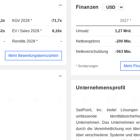
Finanzen
,3x
KGV 2028 *
-71,7x
2027 *
52x
EV / Sales 2028 *
6,16x
Umsatz
1,27 Mrd.
-
Rendite 2028 *
-
Nettoergebnis
-200 Mio.
Nettoverschuldung
-563 Mio.
Mehr Bewertungskennzahlen
Mehr Fin
* Schätzungen
Unternehmensprofil
SailPoint, Inc. bietet Lösungen
umfassende Identitätssiche
Unternehmen. Das Unternehmen err
durch die Vereinheitlichung von Iden
über verschiedene Systeme und Ident