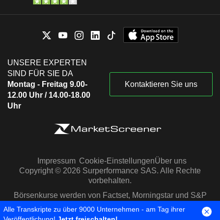
UNSERE EXPERTEN
SIND FÜR SIE DA
Montag - Freitag 9.00-
Kontaktieren Sie uns
12.00 Uhr / 14.00-18.00
Uhr
Impressum
Cookie-Einstellungen
Über uns
Copyright © 2026 Surperformance SAS. Alle Rechte
vorbehalten.
Börsenkurse werden von Factset, Morningstar und S&P
Capital IQ zur Verfügung gestellt
Alle Transkripte zu über 9000 Unternehmen - am Tag ihrer
Veröffentlichung!
Jetzt freischalten!