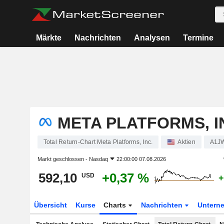
Märkte
Nachrichten
Analysen
Termine
META PLATFORMS, I
Total Return-Chart Meta Platforms, Inc.
Aktien
A1J
Markt geschlossen -
Nasdaq
22:00:00 07.08.2026
592,10
+0,37 %
USD
+
Übersicht
Kurse
Charts
Nachrichten
Untern