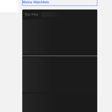
Meine Watchlists
Top / Flop