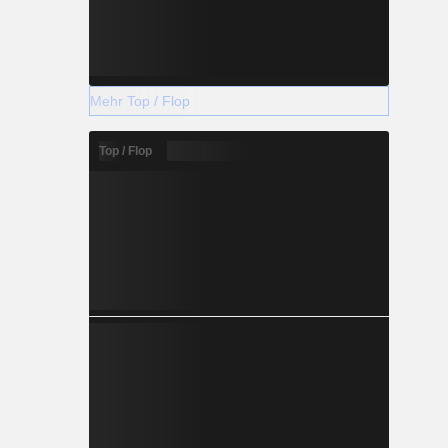
Mehr Top / Flop
Top / Flop