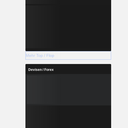
Mehr Top / Flop
Devisen / Forex