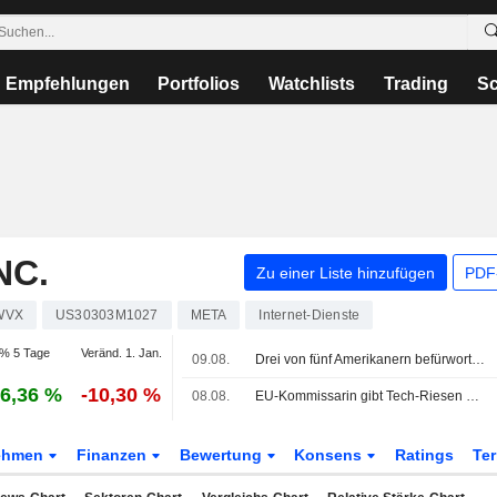
Empfehlungen
Portfolios
Watchlists
Trading
Sc
NC.
Zu einer Liste hinzufügen
PDF-
WVX
US30303M1027
META
Internet-Dienste
% 5 Tage
Veränd. 1. Jan.
09.08.
Drei von fünf Amerikanern befürworten strengere Aufsicht über Social-Media-Konzerne, zeigt Reuters/Ipsos-Umfrage
6,36 %
-10,30 %
08.08.
EU-Kommissarin gibt Tech-Riesen Mitschuld an Migrationskrise in Ceuta
ehmen
Finanzen
Bewertung
Konsens
Ratings
Te