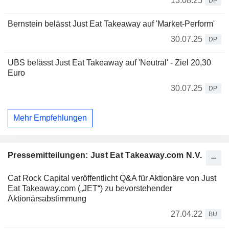
13.08.25
DP
Bernstein belässt Just Eat Takeaway auf 'Market-Perform'
30.07.25
DP
UBS belässt Just Eat Takeaway auf 'Neutral' - Ziel 20,30
Euro
30.07.25
DP
Mehr Empfehlungen
Pressemitteilungen: Just Eat Takeaway.com N.V.
Cat Rock Capital veröffentlicht Q&A für Aktionäre von Just
Eat Takeaway.com („JET“) zu bevorstehender
Aktionärsabstimmung
27.04.22
BU