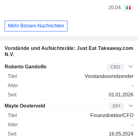
20.04.
Mehr Börsen-Nachrichten
Vorstände und Aufsichtsräte: Just Eat Takeaway.com
N.V.
Manager
Titel
Alter
Seit
Roberto Gandolfo
CEO
Vorstandsvorsitzender
-
01.01.2026
Mayte Oosterveld
DFI
Finanzdirektor/CFO
-
16.05.2024