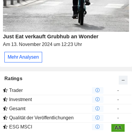
Just Eat verkauft Grubhub an Wonder
Am 13. November 2024 um 12:23 Uhr
Mehr Analysen
Ratings
Trader
-
Investment
-
Gesamt
-
Qualität der Veröffentlichungen
-
ESG MSCI
AA