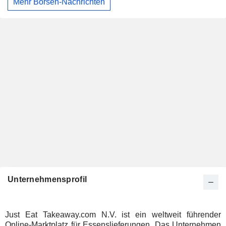
Mehr Börsen-Nachrichten
Unternehmensprofil
Just Eat Takeaway.com N.V. ist ein weltweit führender
Online-Marktplatz für Essenslieferungen. Das Unternehmen