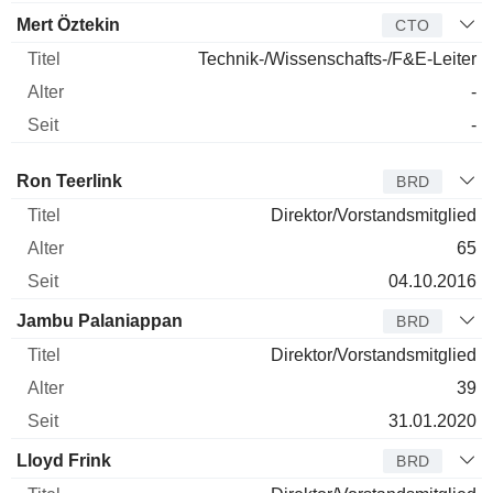
Mert Öztekin
CTO
Technik-/Wissenschafts-/F&E-Leiter
-
-
Verwaltungsratsmitglied
Titel
Alter
Seit
Ron Teerlink
BRD
Direktor/Vorstandsmitglied
65
04.10.2016
Jambu Palaniappan
BRD
Direktor/Vorstandsmitglied
39
31.01.2020
Lloyd Frink
BRD