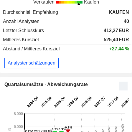
Verkaufen
Kaufen
Durchschnittl. Empfehlung
KAUFEN
Anzahl Analysten
40
Letzter Schlusskurs
412,27
EUR
Mittleres Kursziel
525,40
EUR
Abstand / Mittleres Kursziel
+27,44 %
Analystenschätzungen
Quartalsumsätze - Abweichungsrate