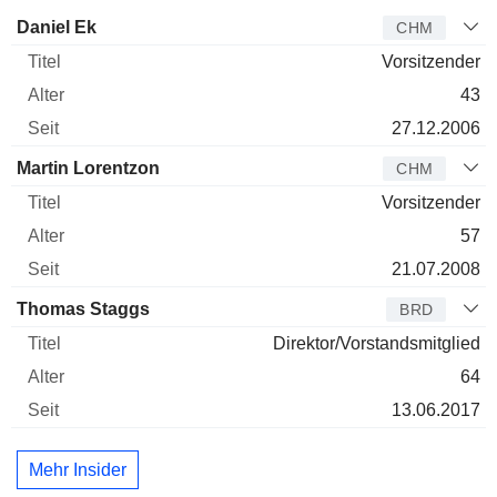
Verwaltungsratsmitglied
Titel
Alter
Seit
Daniel Ek
CHM
Vorsitzender
43
27.12.2006
Martin Lorentzon
CHM
Vorsitzender
57
21.07.2008
Thomas Staggs
BRD
Direktor/Vorstandsmitglied
64
13.06.2017
Mehr Insider