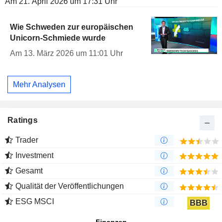
Am 21. April 2026 um 17:31 Uhr
Wie Schweden zur europäischen
Unicorn-Schmiede wurde
Am 13. März 2026 um 11:01 Uhr
Mehr Analysen
Ratings
Trader
Investment
Gesamt
Qualität der Veröffentlichungen
ESG MSCI
BBB