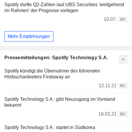
Spotify dürfte Q2-Zahlen laut UBS Securities 'weitgehend
im Rahmen' der Prognose vorlegen
10.07.
MT
Mehr Empfehlungen
Pressemitteilungen: Spotify Technology S.A.
Spotify kündigt die Übernahme des führenden
Hörbuchanbieters Findaway an
12.11.21
BU
Spotify Technology S A : gibt Neuzugang im Vorstand
bekannt
16.02.21
BU
Spotify Technology S A : startet in Südkorea