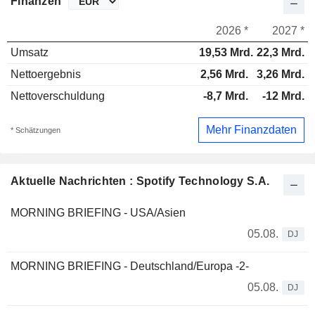
Finanzen
2026 *
2027 *
Umsatz
19,53 Mrd.
22,3 Mrd.
Nettoergebnis
2,56 Mrd.
3,26 Mrd.
Nettoverschuldung
-8,7 Mrd.
-12 Mrd.
Mehr Finanzdaten
* Schätzungen
Aktuelle Nachrichten : Spotify Technology S.A.
MORNING BRIEFING - USA/Asien
05.08.
DJ
MORNING BRIEFING - Deutschland/Europa -2-
05.08.
DJ