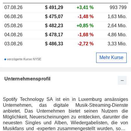
07.08.26
$
491,29
+3,41 %
993 799
06.08.26
$ 475,07
-1,48 %
1,63 Mio.
05.08.26
$ 482,23
+0,85 %
2,64 Mio.
04.08.26
$ 478,17
-1,68 %
4,86 Mio.
03.08.26
$ 486,33
-2,72 %
3,33 Mio.
Mehr Kurse
verzögerte Kurse NYSE
Unternehmensprofil
Spotify Technology SA ist ein in Luxemburg ansässiges
Unternehmen, das digitale Musik-Streaming-Dienste
anbietet. Das Unternehmen bietet seinen Nutzern die
Möglichkeit, Neuerscheinungen zu entdecken, darunter die
neuesten Singles und Alben, Wiedergabelisten, die von
Musikfans und -experten zusammengestellt wurden, sowie