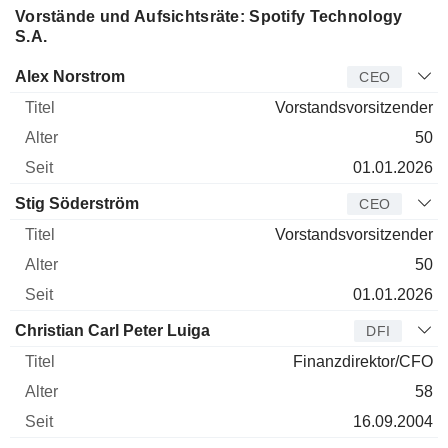
Vorstände und Aufsichtsräte: Spotify Technology
S.A.
Manager
Titel
Alter
Seit
Alex Norstrom
CEO
Vorstandsvorsitzender
50
01.01.2026
Stig Söderström
CEO
Vorstandsvorsitzender
50
01.01.2026
Christian Carl Peter Luiga
DFI
Finanzdirektor/CFO
58
16.09.2004