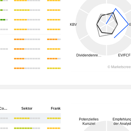
Bastide Le Confort Médical
Sektor
Frankreich