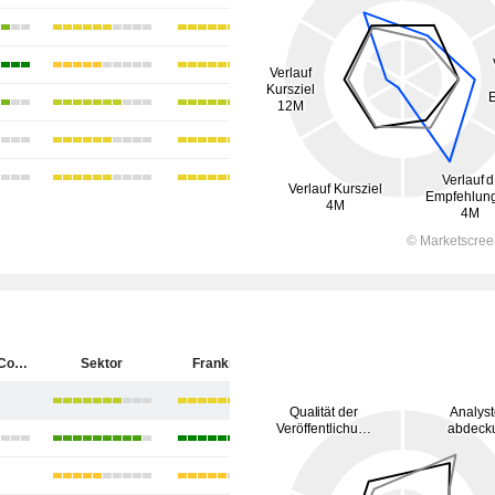
Bastide Le Confort Médical
Sektor
Frankreich