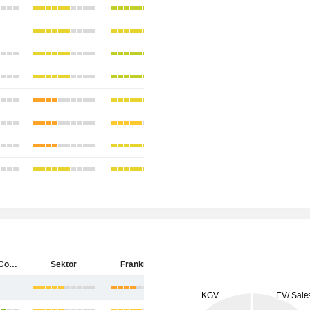
Bastide Le Confort Médical
Sektor
Frankreich