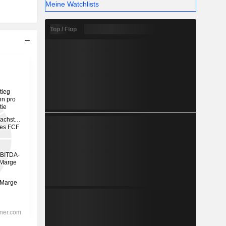
Meine Watchlists
Top / Flop