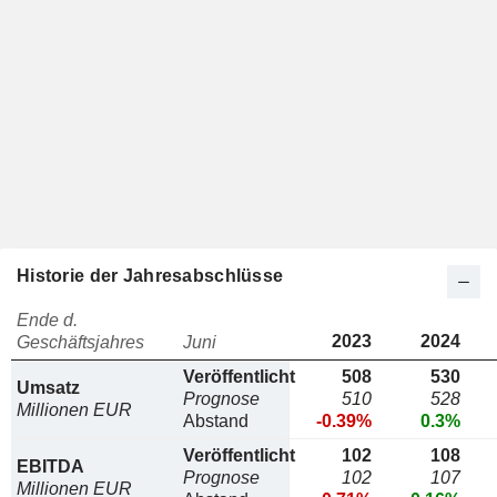
Historie der Jahresabschlüsse
Ende d.
2023
2024
Geschäftsjahres
Juni
Veröffentlicht
508
530
Umsatz
Prognose
510
528
Millionen EUR
Abstand
-0.39%
0.3%
Veröffentlicht
102
108
EBITDA
Prognose
102
107
Millionen EUR