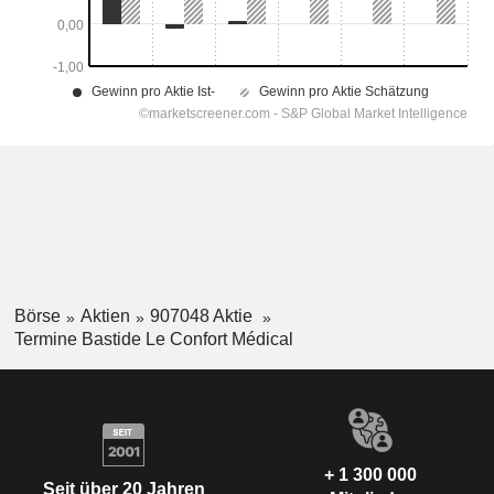
Börse
Aktien
907048 Aktie
Termine Bastide Le Confort Médical
+ 1 300 000
Seit über 20 Jahren