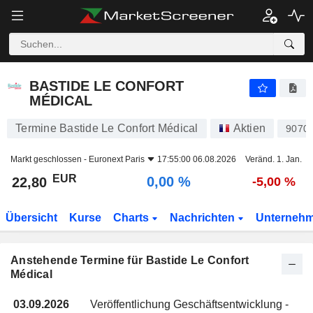
BASTIDE LE CONFORT MÉDICAL
BASTIDE LE CONFORT
MÉDICAL
Termine Bastide Le Confort Médical
Aktien
9070
Markt geschlossen -
Euronext Paris
17:55:00 06.08.2026
Veränd. 1. Jan.
EUR
0,00 %
22,80
-5,00 %
Übersicht
Kurse
Charts
Nachrichten
Unterneh
Anstehende Termine für Bastide Le Confort
Médical
03.09.2026
Veröffentlichung Geschäftsentwicklung -