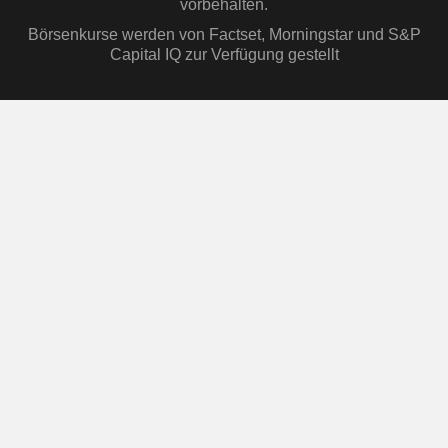
vorbehalten.
Börsenkurse werden von Factset, Morningstar und S&P
Capital IQ zur Verfügung gestellt