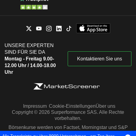
UNSERE EXPERTEN
SIND FÜR SIE DA
Montag - Freitag 9.00-
Kontaktieren Sie uns
12.00 Uhr / 14.00-18.00
Uhr
Impressum
Cookie-Einstellungen
Über uns
Copyright © 2026 Surperformance SAS. Alle Rechte
vorbehalten.
Börsenkurse werden von Factset, Morningstar und S&P
Capital IQ zur Verfügung gestellt