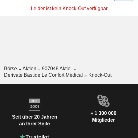
Leider ist kein Knock-Out verfügbar
Börse
Aktien
907048 Aktie
Derivate Bastide Le Confort Médical
Knock-Out
+ 1 300 000
Seit über 20 Jahren
Mitglieder
an Ihrer Seite