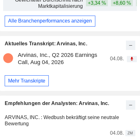
+3,34 %
+8,60 %
+
Marktkapitalisierung
Alle Branchenperformances anzeigen
Aktuelles Transkript: Arvinas, Inc.
Arvinas, Inc., Q2 2026 Earnings
04.08.
Call, Aug 04, 2026
Mehr Transkripte
Empfehlungen der Analysten: Arvinas, Inc.
ARVINAS, INC. : Wedbush bekräftigt seine neutrale
Bewertung
04.08.
ZM