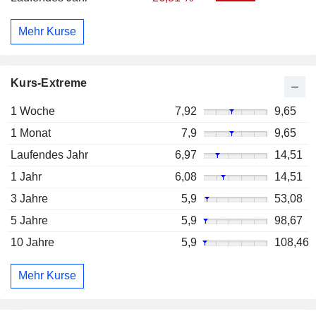
Mehr Kurse
Kurs-Extreme
1 Woche
7,92
9,65
1 Monat
7,9
9,65
Laufendes Jahr
6,97
14,51
1 Jahr
6,08
14,51
3 Jahre
5,9
53,08
5 Jahre
5,9
98,67
10 Jahre
5,9
108,46
Mehr Kurse