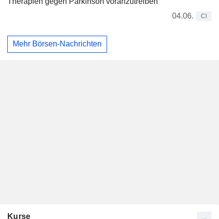
Therapien gegen Parkinson voranzutreiben
04.06.
CI
Mehr Börsen-Nachrichten
Kurse