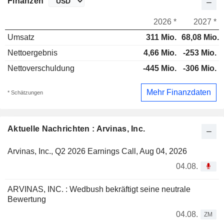
Finanzen
2026 *
2027 *
Umsatz
311 Mio.
68,08 Mio.
Nettoergebnis
4,66 Mio.
-253 Mio.
Nettoverschuldung
-445 Mio.
-306 Mio.
Mehr Finanzdaten
* Schätzungen
Aktuelle Nachrichten : Arvinas, Inc.
Arvinas, Inc., Q2 2026 Earnings Call, Aug 04, 2026
04.08.
ARVINAS, INC. : Wedbush bekräftigt seine neutrale
Bewertung
04.08.
ZM