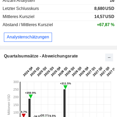
Anzahl Analysten
16
Letzter Schlusskurs
8,680
USD
Mittleres Kursziel
14,57
USD
Abstand / Mittleres Kursziel
+67,87 %
Analystenschätzungen
Quartalsumsätze - Abweichungsrate