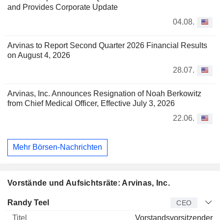
and Provides Corporate Update
04.08.
Arvinas to Report Second Quarter 2026 Financial Results
on August 4, 2026
28.07.
Arvinas, Inc. Announces Resignation of Noah Berkowitz
from Chief Medical Officer, Effective July 3, 2026
22.06.
Mehr Börsen-Nachrichten
Vorstände und Aufsichtsräte: Arvinas, Inc.
Manager
Titel
Alter
Seit
Randy Teel
CEO
Vorstandsvorsitzender