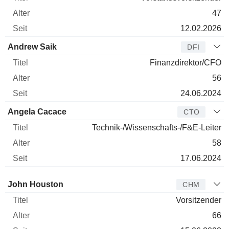
47
12.02.2026
Andrew Saik
DFI
Finanzdirektor/CFO
56
24.06.2024
Angela Cacace
CTO
Technik-/Wissenschafts-/F&E-Leiter
58
17.06.2024
Verwaltungsratsmitglied
Titel
Alter
Seit
John Houston
CHM
Vorsitzender
66