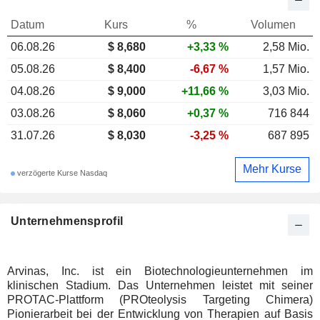
Datum
Kurs
%
Volumen
06.08.26
$ 8,680
+3,33 %
2,58 Mio.
05.08.26
$ 8,400
-6,67 %
1,57 Mio.
04.08.26
$ 9,000
+11,66 %
3,03 Mio.
03.08.26
$ 8,060
+0,37 %
716 844
31.07.26
$ 8,030
-3,25 %
687 895
Mehr Kurse
verzögerte Kurse Nasdaq
Unternehmensprofil
Arvinas, Inc. ist ein Biotechnologieunternehmen im
klinischen Stadium. Das Unternehmen leistet mit seiner
PROTAC-Plattform (PROteolysis Targeting Chimera)
Pionierarbeit bei der Entwicklung von Therapien auf Basis