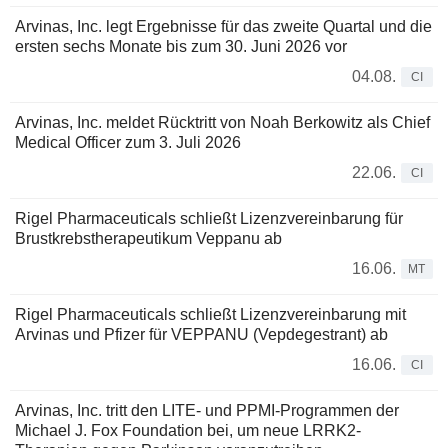
Arvinas, Inc. legt Ergebnisse für das zweite Quartal und die
ersten sechs Monate bis zum 30. Juni 2026 vor
04.08.
CI
Arvinas, Inc. meldet Rücktritt von Noah Berkowitz als Chief
Medical Officer zum 3. Juli 2026
22.06.
CI
Rigel Pharmaceuticals schließt Lizenzvereinbarung für
Brustkrebstherapeutikum Veppanu ab
16.06.
MT
Rigel Pharmaceuticals schließt Lizenzvereinbarung mit
Arvinas und Pfizer für VEPPANU (Vepdegestrant) ab
16.06.
CI
Arvinas, Inc. tritt den LITE- und PPMI-Programmen der
Michael J. Fox Foundation bei, um neue LRRK2-