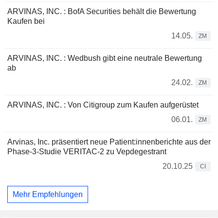
ARVINAS, INC. : BofA Securities behält die Bewertung
Kaufen bei
14.05.
ZM
ARVINAS, INC. : Wedbush gibt eine neutrale Bewertung
ab
24.02.
ZM
ARVINAS, INC. : Von Citigroup zum Kaufen aufgerüstet
06.01.
ZM
Arvinas, Inc. präsentiert neue Patient:innenberichte aus der
Phase-3-Studie VERITAC-2 zu Vepdegestrant
20.10.25
CI
Mehr Empfehlungen