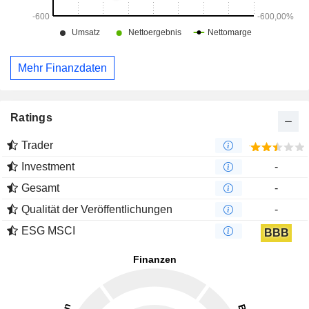
Mehr Finanzdaten
Ratings
Trader
Investment
-
Gesamt
-
Qualität der Veröffentlichungen
-
ESG MSCI
BBB