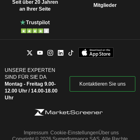
Seit über 20 Jahren
Mitglieder
an Ihrer Seite
UNSERE EXPERTEN
SIND FÜR SIE DA
Montag - Freitag 9.00-
Kontaktieren Sie uns
12.00 Uhr / 14.00-18.00
Uhr
Impressum
Cookie-Einstellungen
Über uns
Copyright © 2026 Surperformance SAS. Alle Rechte