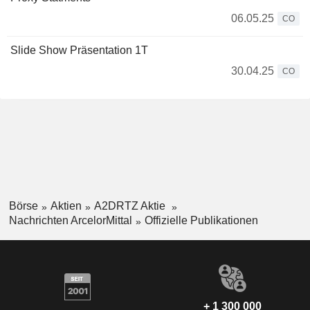
06.05.25
CO
Slide Show Präsentation 1T
30.04.25
CO
Börse
Aktien
A2DRTZ Aktie
Nachrichten ArcelorMittal
Offizielle Publikationen
+ 1 300 000