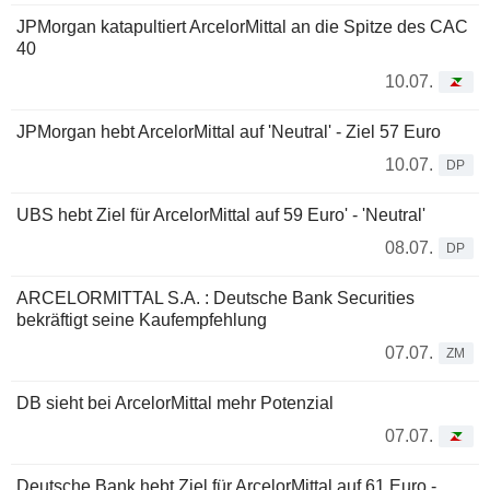
JPMorgan katapultiert ArcelorMittal an die Spitze des CAC
40
10.07.
JPMorgan hebt ArcelorMittal auf 'Neutral' - Ziel 57 Euro
10.07.
DP
UBS hebt Ziel für ArcelorMittal auf 59 Euro' - 'Neutral'
08.07.
DP
ARCELORMITTAL S.A. : Deutsche Bank Securities
bekräftigt seine Kaufempfehlung
07.07.
ZM
DB sieht bei ArcelorMittal mehr Potenzial
07.07.
Deutsche Bank hebt Ziel für ArcelorMittal auf 61 Euro -