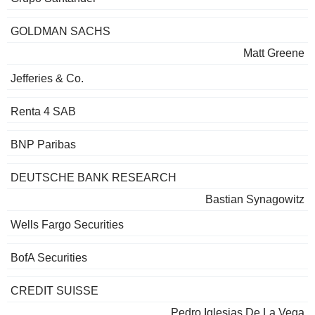
GOLDMAN SACHS
Matt Greene
Jefferies & Co.
Renta 4 SAB
BNP Paribas
DEUTSCHE BANK RESEARCH
Bastian Synagowitz
Wells Fargo Securities
BofA Securities
CREDIT SUISSE
Pedro Iglesias De La Vega