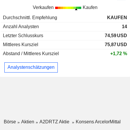
Verkaufen
Kaufen
Durchschnittl. Empfehlung
KAUFEN
Anzahl Analysten
14
Letzter Schlusskurs
74,59
USD
Mittleres Kursziel
75,87
USD
Abstand / Mittleres Kursziel
+1,72 %
Analystenschätzungen
Börse
Aktien
A2DRTZ Aktie
Konsens ArcelorMittal