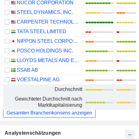
NUCOR CORPORATION
STEEL DYNAMICS, INC.
CARPENTER TECHNOLOGY CORPORATION
TATA STEEL LIMITED
NIPPON STEEL CORPORATION
POSCO HOLDINGS INC.
LLOYDS METALS AND ENERGY LIMITED
SSAB AB
VOESTALPINE AG
Durchschnitt
Gewichteter Durchschnitt nach
Marktkapitalisierung
Gesamten Branchenkonsens anzeigen
Analystenschätzungen