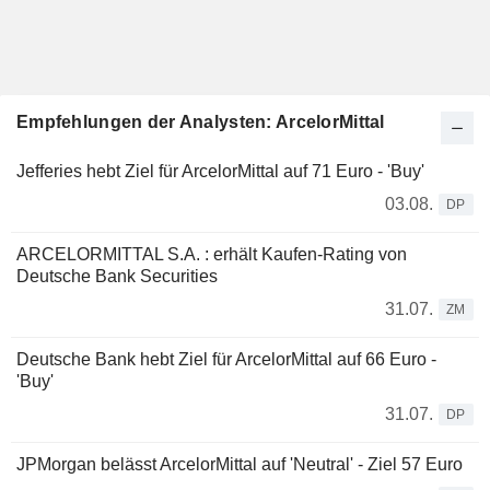
Empfehlungen der Analysten: ArcelorMittal
Jefferies hebt Ziel für ArcelorMittal auf 71 Euro - 'Buy'
03.08.
DP
ARCELORMITTAL S.A. : erhält Kaufen-Rating von
Deutsche Bank Securities
31.07.
ZM
Deutsche Bank hebt Ziel für ArcelorMittal auf 66 Euro -
'Buy'
31.07.
DP
JPMorgan belässt ArcelorMittal auf 'Neutral' - Ziel 57 Euro