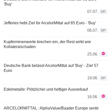
'Buy'
07.07.
DP
Jefferies hebt Ziel für ArcelorMittal auf 65 Euro - 'Buy'
06.07.
DP
Kupferminenwerte brechen ein, der Rest wirkt wie
Kollateralschaden
25.06.
Deutsche Bank belässt ArcelorMittal auf 'Buy' - Ziel 57
Euro
19.06.
DP
Edelmetalle: Plötzlicher und heftiger Ausverkauf
16.06.
ARCELORMITTAL : AlphaValue/Baader Europe senkt