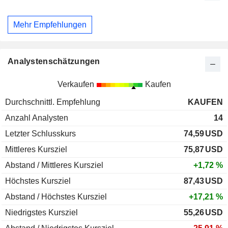
Mehr Empfehlungen
Analystenschätzungen
Verkaufen
Kaufen
Durchschnittl. Empfehlung
KAUFEN
Anzahl Analysten
14
Letzter Schlusskurs
74,59
USD
Mittleres Kursziel
75,87
USD
Abstand / Mittleres Kursziel
+1,72 %
Höchstes Kursziel
87,43
USD
Abstand / Höchstes Kursziel
+17,21 %
Niedrigstes Kursziel
55,26
USD