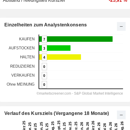
Abstand / Niedrigstes Kursziel
-25,91 %
Einzelheiten zum Analystenkonsens
Verlauf des Kursziels (Vergangene 18 Monate)