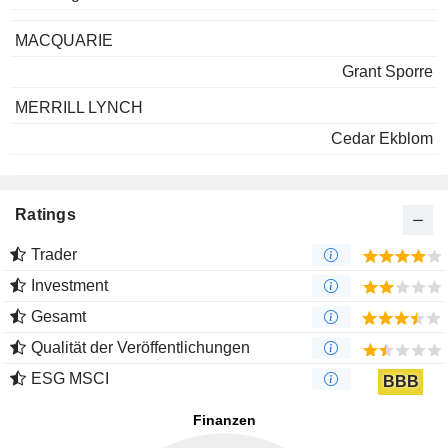
MACQUARIE
Grant Sporre
MERRILL LYNCH
Cedar Ekblom
Ratings
Trader
Investment
Gesamt
Qualität der Veröffentlichungen
ESG MSCI
BBB