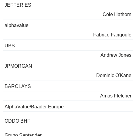
JEFFERIES
Cole Hathorn
alphavalue
Fabrice Farigoule
UBS
Andrew Jones
JPMORGAN
Dominic O'Kane
BARCLAYS
Amos Fletcher
AlphaValue/Baader Europe
ODDO BHF
Grupo Santander