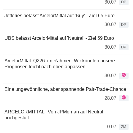
30.07.
DP
Jefferies belässt ArcelorMittal auf 'Buy' - Ziel 65 Euro
30.07.
DP
UBS belässt ArcelorMittal auf 'Neutral' - Ziel 59 Euro
30.07.
DP
ArcelorMittal: Q226: im Rahmen. Wir könnten unsere
Prognosen leicht nach oben anpassen.
30.07.
Eine ungewöhnliche, aber spannende Pair-Trade-Chance
28.07.
ARCELORMITTAL : Von JPMorgan auf Neutral
hochgestuft
10.07.
ZM