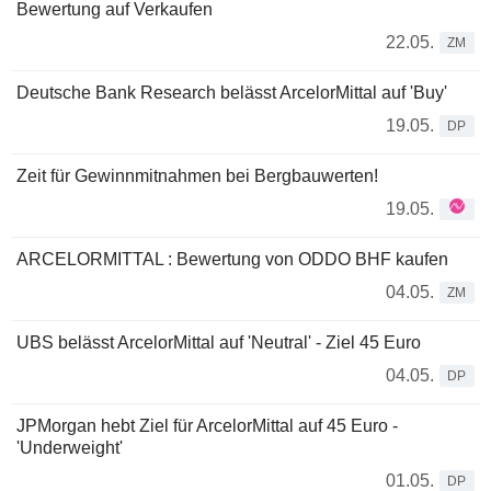
Bewertung auf Verkaufen
22.05.
ZM
Deutsche Bank Research belässt ArcelorMittal auf 'Buy'
19.05.
DP
Zeit für Gewinnmitnahmen bei Bergbauwerten!
19.05.
ARCELORMITTAL : Bewertung von ODDO BHF kaufen
04.05.
ZM
UBS belässt ArcelorMittal auf 'Neutral' - Ziel 45 Euro
04.05.
DP
JPMorgan hebt Ziel für ArcelorMittal auf 45 Euro -
'Underweight'
01.05.
DP