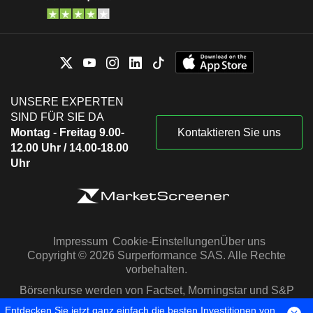
UNSERE EXPERTEN
SIND FÜR SIE DA
Montag - Freitag 9.00-
Kontaktieren Sie uns
12.00 Uhr / 14.00-18.00
Uhr
Impressum
Cookie-Einstellungen
Über uns
Copyright © 2026 Surperformance SAS. Alle Rechte
vorbehalten.
Börsenkurse werden von Factset, Morningstar und S&P
Capital IQ zur Verfügung gestellt
Entdecken Sie jetzt ganz einfach die besten Investitionen von