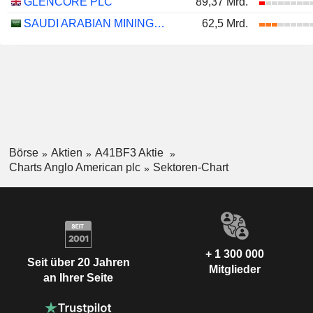
GLENCORE PLC
89,37 Mrd.
SAUDI ARABIAN MINING COMPANY (MAADEN)
62,5 Mrd.
Börse
Aktien
A41BF3 Aktie
Charts Anglo American plc
Sektoren-Chart
+ 1 300 000
Seit über 20 Jahren
Mitglieder
an Ihrer Seite