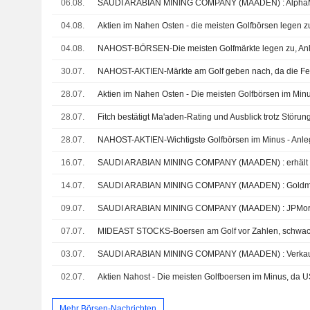
06.08.
04.08.
04.08.
30.07.
28.07.
28.07.
28.07.
16.07.
14.07.
09.07.
07.07.
03.07.
02.07.
Mehr Börsen-Nachrichten