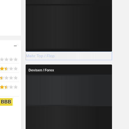
Mehr Top / Flop
Devisen / Forex
BBB