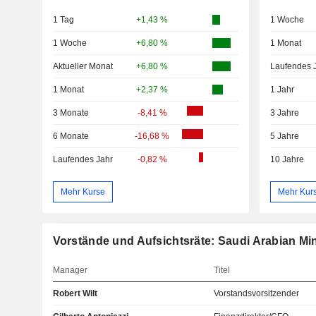
1 Tag
+1,43 %
1 Woche
1 Woche
+6,80 %
1 Monat
Aktueller Monat
+6,80 %
Laufendes 
1 Monat
+2,37 %
1 Jahr
3 Monate
-8,41 %
3 Jahre
6 Monate
-16,68 %
5 Jahre
Laufendes Jahr
-0,82 %
10 Jahre
Mehr Kurse
Mehr Kur
Vorstände und Aufsichtsräte: Saudi Arabian M
Manager
Titel
Robert Wilt
Vorstandsvorsitzender