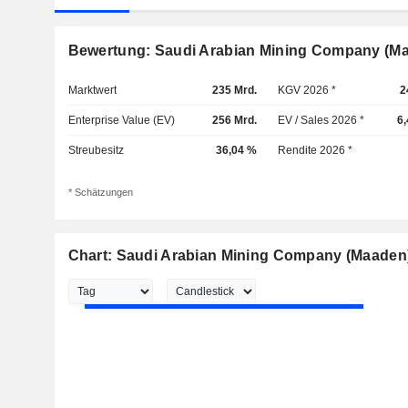
Bewertung: Saudi Arabian Mining Company (M
Marktwert
235 Mrd.
KGV 2026 *
2
Enterprise Value (EV)
256 Mrd.
EV / Sales 2026 *
6,
Streubesitz
36,04 %
Rendite 2026 *
* Schätzungen
Chart: Saudi Arabian Mining Company (Maaden