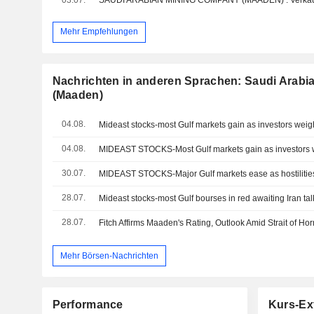
Mehr Empfehlungen
Nachrichten in anderen Sprachen: Saudi Arab
(Maaden)
04.08.
04.08.
30.07.
28.07.
Mideast stocks-most Gulf bourses in red awaiting Iran tal
28.07.
Fitch Affirms Maaden's Rating, Outlook Amid Strait of Ho
Mehr Börsen-Nachrichten
Performance
Kurs-Ex