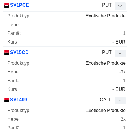
SV1PCE
PUT
Exotische Produkte
-
1
-
EUR
SV15CD
PUT
Exotische Produkte
-3x
1
-
EUR
SV1499
CALL
Exotische Produkte
2x
1