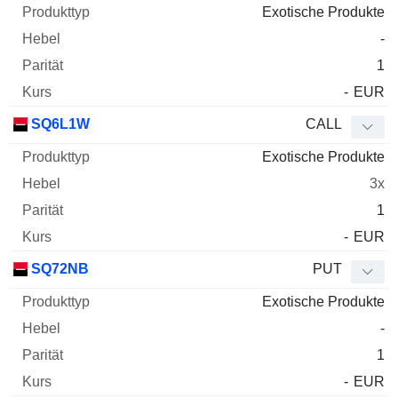
Exotische Produkte
-
1
-
EUR
SQ6L1W
CALL
Exotische Produkte
3x
1
-
EUR
SQ72NB
PUT
Exotische Produkte
-
1
-
EUR