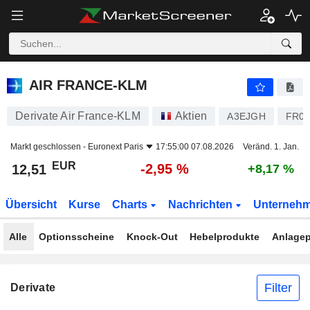
AIR FRANCE-KLM
12,51
€
-2,95 %
AIR FRANCE-KLM
Derivate Air France-KLM
Aktien
A3EJGH
FR00
Markt geschlossen -
Euronext Paris
17:55:00 07.08.2026
Veränd. 1. Jan.
EUR
-2,95 %
12,51
+8,17 %
Übersicht
Kurse
Charts
Nachrichten
Unterneh
Alle
Optionsscheine
Knock-Out
Hebelprodukte
Anlagep
Filter
Derivate