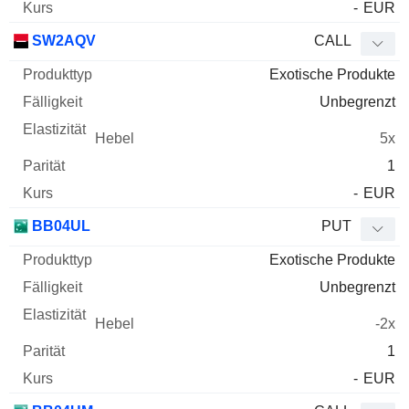
-
EUR
SW2AQV
CALL
Exotische Produkte
Unbegrenzt
5x
1
-
EUR
BB04UL
PUT
Exotische Produkte
Unbegrenzt
-2x
1
-
EUR