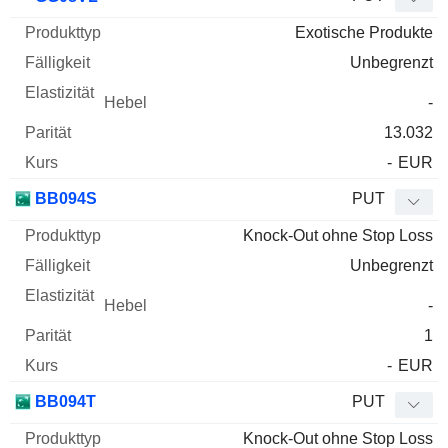
Exotische Produkte
Unbegrenzt
-
13.032
-
EUR
BB094S
PUT
Knock-Out ohne Stop Loss
Unbegrenzt
-
1
-
EUR
BB094T
PUT
Knock-Out ohne Stop Loss