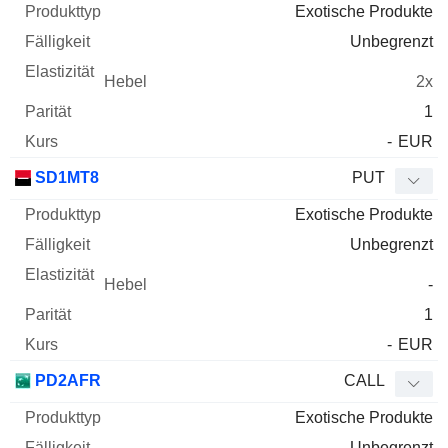
Exotische Produkte
Unbegrenzt
2x
1
-
EUR
SD1MT8
PUT
Exotische Produkte
Unbegrenzt
-
1
-
EUR
PD2AFR
CALL
Exotische Produkte
Unbegrenzt