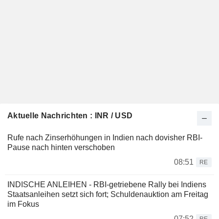
Aktuelle Nachrichten : INR / USD
Rufe nach Zinserhöhungen in Indien nach dovisher RBI-
Pause nach hinten verschoben
08:51
RE
INDISCHE ANLEIHEN - RBI-getriebene Rally bei Indiens
Staatsanleihen setzt sich fort; Schuldenauktion am Freitag
im Fokus
07:52