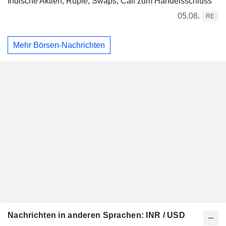
Indische Aktien, Rupie, Swaps, Call zum Handelsschluss
05.08.
RE
Mehr Börsen-Nachrichten
Nachrichten in anderen Sprachen: INR / USD