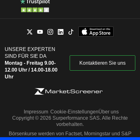
UNSERE EXPERTEN
SIND FÜR SIE DA
Montag - Freitag 9.00-
Kontaktieren Sie uns
12.00 Uhr / 14.00-18.00
Uhr
Impressum
Cookie-Einstellungen
Über uns
Copyright © 2026 Surperformance SAS. Alle Rechte
vorbehalten.
Börsenkurse werden von Factset, Morningstar und S&P
Capital IQ zur Verfügung gestellt