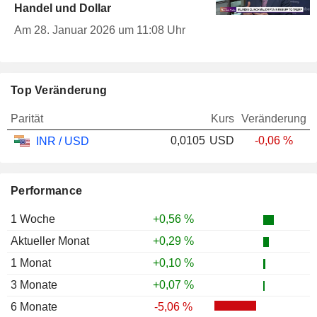
Handel und Dollar
Am 28. Januar 2026 um 11:08 Uhr
Top Veränderung
Parität
Kurs
Veränderung
0,0105
USD
-0,06 %
INR / USD
Performance
1 Woche
+0,56 %
Aktueller Monat
+0,29 %
1 Monat
+0,10 %
3 Monate
+0,07 %
6 Monate
-5,06 %