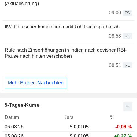
(Aktualisierung)
09:00
FW
IfW: Deutscher Immobilienmarkt kühlt sich spürbar ab
08:58
RE
Rufe nach Zinserhöhungen in Indien nach dovisher RBI-
Pause nach hinten verschoben
08:51
RE
Mehr Börsen-Nachrichten
5-Tages-Kurse
Datum
Kurs
%
06.08.26
$
0,010
5
-0,06 %
05.08.26
$ 0,0105
+0,27 %