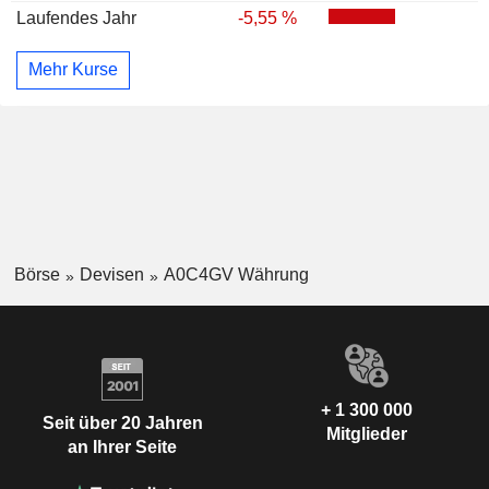
Laufendes Jahr
-5,55 %
Mehr Kurse
Börse
Devisen
A0C4GV Währung
+ 1 300 000
Seit über 20 Jahren
Mitglieder
an Ihrer Seite