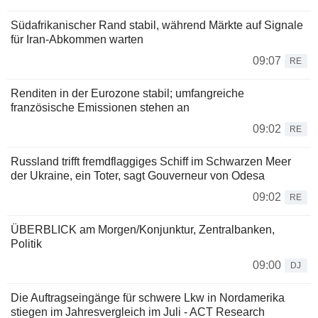
Südafrikanischer Rand stabil, während Märkte auf Signale
für Iran-Abkommen warten
09:07
RE
Renditen in der Eurozone stabil; umfangreiche
französische Emissionen stehen an
09:02
RE
Russland trifft fremdflaggiges Schiff im Schwarzen Meer
der Ukraine, ein Toter, sagt Gouverneur von Odesa
09:02
RE
ÜBERBLICK am Morgen/Konjunktur, Zentralbanken,
Politik
09:00
DJ
Die Auftragseingänge für schwere Lkw in Nordamerika
stiegen im Jahresvergleich im Juli - ACT Research