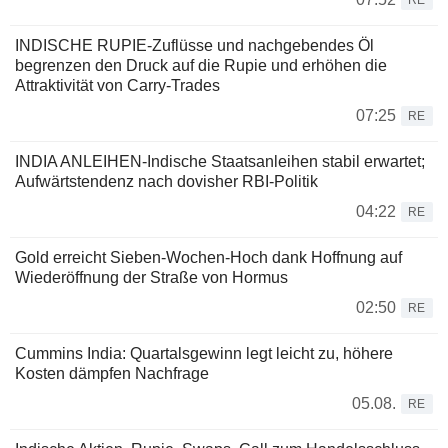
RE
INDISCHE RUPIE-Zuflüsse und nachgebendes Öl
begrenzen den Druck auf die Rupie und erhöhen die
Attraktivität von Carry-Trades
07:25
RE
INDIA ANLEIHEN-Indische Staatsanleihen stabil erwartet;
Aufwärtstendenz nach dovisher RBI-Politik
04:22
RE
Gold erreicht Sieben-Wochen-Hoch dank Hoffnung auf
Wiederöffnung der Straße von Hormus
02:50
RE
Cummins India: Quartalsgewinn legt leicht zu, höhere
Kosten dämpfen Nachfrage
05.08.
RE