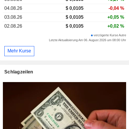
04.08.26
$ 0,0105
-0,04 %
03.08.26
$ 0,0105
+0,05 %
02.08.26
$ 0,0105
+0,02 %
verzögerte Kurse Autre
Letzte Aktualisierung Am 06. August 2026 um 08:00 Uhr
Mehr Kurse
Schlagzeilen