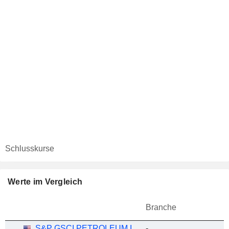
Schlusskurse
Werte im Vergleich
Branche
S&P GSCI PETROLEUM INDEX
-