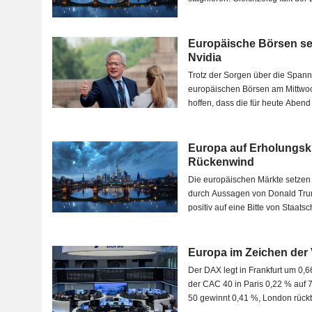
Großbritannien...
Europäische Börsen se
Nvidia
Trotz der Sorgen über die Span
europäischen Börsen am Mittwo
hoffen, dass die für heute Aben
Nvidia...
Europa auf Erholungsk
Rückenwind
Die europäischen Märkte setzen 
durch Aussagen von Donald Trum
positiv auf eine Bitte von Staats
Europa im Zeichen der 
Der DAX legt in Frankfurt um 0,
der CAC 40 in Paris 0,22 % auf 7
50 gewinnt 0,41 %, London rückt