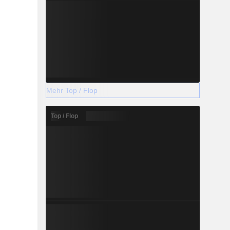
Mehr Top / Flop
Top / Flop