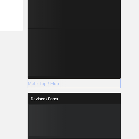
Mehr Top / Flop
Devisen / Forex