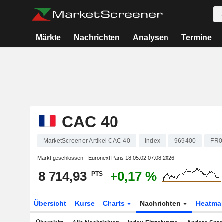
Märkte
Nachrichten
Analysen
Termine
CAC 40
MarketScreener Artikel CAC 40
Index
969400
FR0
Markt geschlossen - Euronext Paris
18:05:02 07.08.2026
8 714,93
+0,17 %
PTS
Übersicht
Kurse
Charts
Nachrichten
Heatma