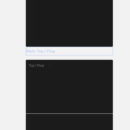
Mehr Top / Flop
Top / Flop