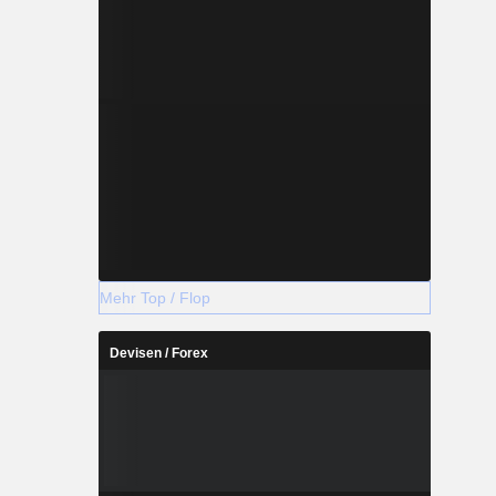
Mehr Top / Flop
Devisen / Forex