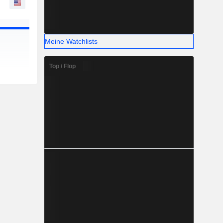
Meine Watchlists
Top / Flop