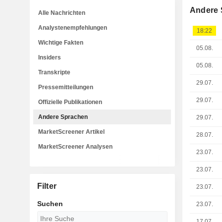
Andere 
Alle Nachrichten
Analystenempfehlungen
18:22
Wichtige Fakten
05.08.
Insiders
05.08.
Transkripte
29.07.
Pressemitteilungen
29.07.
Offizielle Publikationen
Andere Sprachen
29.07.
MarketScreener Artikel
28.07.
MarketScreener Analysen
23.07.
23.07.
Filter
23.07.
Suchen
23.07.
17.07.