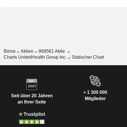
Börse
Aktien
869561 Aktie
Charts UnitedHealth Group Inc.
Statischer Chart
+ 1 300 000
Seit über 20 Jahren
Mitglieder
an Ihrer Seite