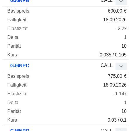
CALL
GJ6NPB
600,00
€
18.09.2026
-2.2x
1
10
0.035 / 0.105
CALL
GJ6NPC
775,00
€
18.09.2026
-1.14x
1
10
0.03 / 0.1
CALL
GJ6NPQ