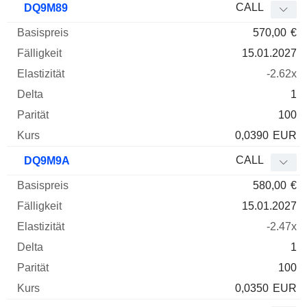
CALL
DQ9M89
570,00
€
15.01.2027
-2.62x
1
100
0,0390
EUR
CALL
DQ9M9A
580,00
€
15.01.2027
-2.47x
1
100
0,0350
EUR