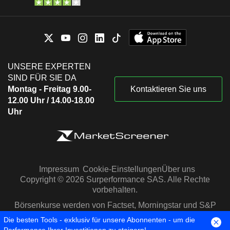
UNSERE EXPERTEN
SIND FÜR SIE DA
Montag - Freitag 9.00-
Kontaktieren Sie uns
12.00 Uhr / 14.00-18.00
Uhr
Impressum
Cookie-Einstellungen
Über uns
Copyright © 2026 Surperformance SAS. Alle Rechte
vorbehalten.
Börsenkurse werden von Factset, Morningstar und S&P
Capital IQ zur Verfügung gestellt
Die besten Tools - exklusiv für unsere Abonnenten - um die