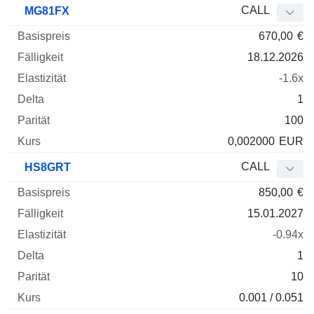
CALL
MG81FX
670,00
€
18.12.2026
-1.6x
1
100
0,002000
EUR
CALL
HS8GRT
850,00
€
15.01.2027
-0.94x
1
10
0.001 / 0.051