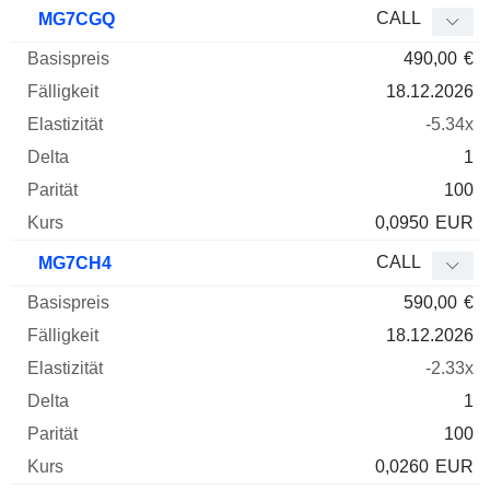
CALL
MG7CGQ
490,00
€
18.12.2026
-5.34x
1
100
0,0950
EUR
CALL
MG7CH4
590,00
€
18.12.2026
-2.33x
1
100
0,0260
EUR