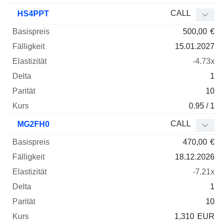
CALL
HS4PPT
500,00
€
15.01.2027
-4.73x
1
10
0.95 / 1
CALL
MG2FH0
470,00
€
18.12.2026
-7.21x
1
10
1,310
EUR