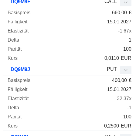
CALL
DQ9M9F
660,00
€
15.01.2027
-1.67x
1
100
0,0110
EUR
PUT
DQ9M9J
400,00
€
15.01.2027
-32.37x
-1
100
0,2500
EUR