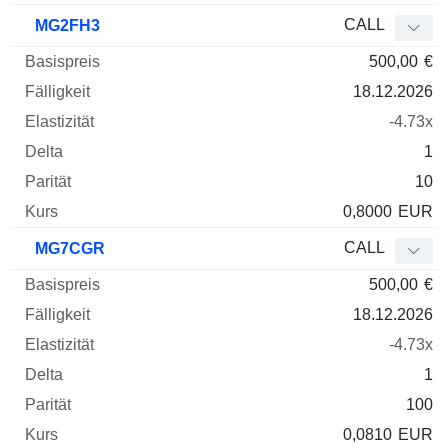
CALL
MG2FH3
500,00
€
18.12.2026
-4.73x
1
10
0,8000
EUR
CALL
MG7CGR
500,00
€
18.12.2026
-4.73x
1
100
0,0810
EUR