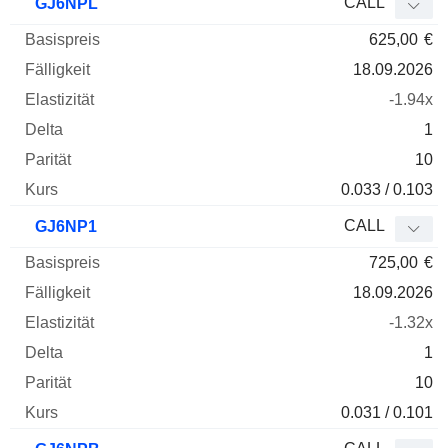
CALL
GJ6NPL
625,00
€
18.09.2026
-1.94x
1
10
0.033 / 0.103
CALL
GJ6NP1
725,00
€
18.09.2026
-1.32x
1
10
0.031 / 0.101