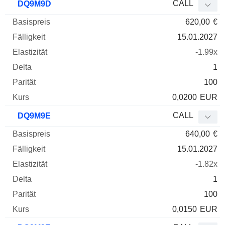
CALL
DQ9M9D
620,00
€
15.01.2027
-1.99x
1
100
0,0200
EUR
CALL
DQ9M9E
640,00
€
15.01.2027
-1.82x
1
100
0,0150
EUR