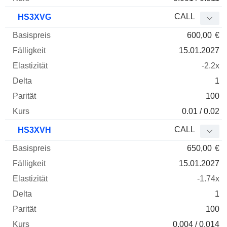
CALL
HS3XVG
600,00
€
15.01.2027
-2.2x
1
100
0.01 / 0.02
CALL
HS3XVH
650,00
€
15.01.2027
-1.74x
1
100
0.004 / 0.014