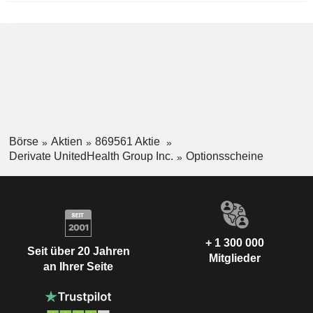
Börse
Aktien
869561 Aktie
Derivate UnitedHealth Group Inc.
Optionsscheine
+ 1 300 000
Seit über 20 Jahren
Mitglieder
an Ihrer Seite