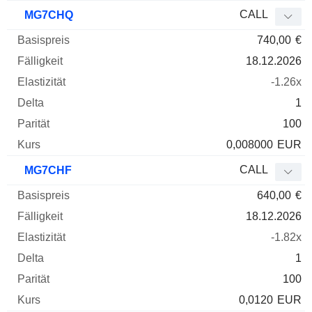
CALL
MG7CHQ
740,00
€
18.12.2026
-1.26x
1
100
0,008000
EUR
CALL
MG7CHF
640,00
€
18.12.2026
-1.82x
1
100
0,0120
EUR