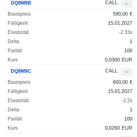
CALL
DQ9M9B
590,00
€
15.01.2027
-2.33x
1
100
0,0300
EUR
CALL
DQ9M9C
600,00
€
15.01.2027
-2.2x
1
100
0,0260
EUR