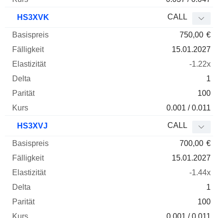
CALL
HS3XVK
750,00
€
15.01.2027
-1.22x
1
100
0.001 / 0.011
CALL
HS3XVJ
700,00
€
15.01.2027
-1.44x
1
100
0.001 / 0.011