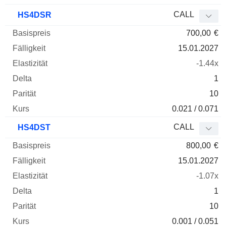
CALL
HS4DSR
700,00
€
15.01.2027
-1.44x
1
10
0.021 / 0.071
CALL
HS4DST
800,00
€
15.01.2027
-1.07x
1
10
0.001 / 0.051