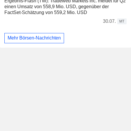
Ergebnis-Flash (TW): Tradeweb Markets Inc. meldet für Q2
einen Umsatz von 558,9 Mio. USD, gegenüber der
FactSet-Schätzung von 559,2 Mio. USD
30.07.
MT
Mehr Börsen-Nachrichten