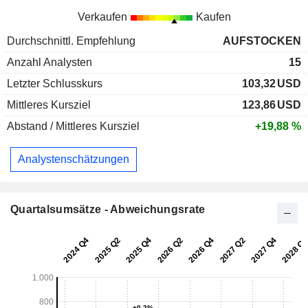
Verkaufen
Kaufen
Durchschnittl. Empfehlung
AUFSTOCKEN
Anzahl Analysten
15
Letzter Schlusskurs
103,32
USD
Mittleres Kursziel
123,86
USD
Abstand / Mittleres Kursziel
+19,88 %
Analystenschätzungen
Quartalsumsätze - Abweichungsrate