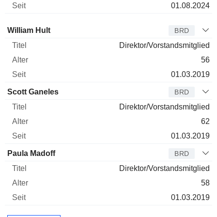
01.08.2024
Verwaltungsratsmitglied
Titel
Alter
Seit
William Hult
BRD
Direktor/Vorstandsmitglied
56
01.03.2019
Scott Ganeles
BRD
Direktor/Vorstandsmitglied
62
01.03.2019
Paula Madoff
BRD
Direktor/Vorstandsmitglied
58
01.03.2019