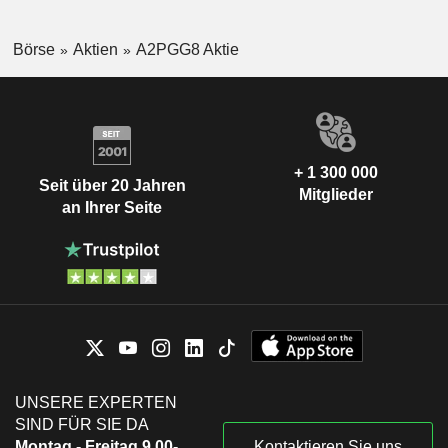
Börse
Aktien
A2PGG8 Aktie
+ 1 300 000
Seit über 20 Jahren
Mitglieder
an Ihrer Seite
UNSERE EXPERTEN
SIND FÜR SIE DA
Montag - Freitag 9.00-
Kontaktieren Sie uns