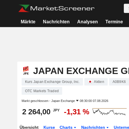
Märkte
Nachrichten
Analysen
Termine
JAPAN EXCHANGE GR
Kurs Japan Exchange Group, Inc.
Aktien
A0B9K6
OTC Markets Traded
Markt geschlossen -
Japan Exchange
08:30:00 07.08.2026
2 264,00
-1,31 %
JPY
Übersicht
Kurse
Charts
Nachrichten
Untern