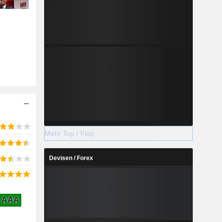
Mehr Top / Flop
Devisen / Forex
AAA