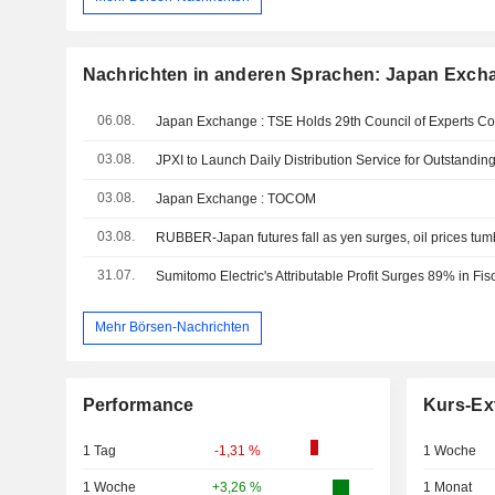
Nachrichten in anderen Sprachen: Japan Excha
06.08.
03.08.
03.08.
Japan Exchange : TOCOM
03.08.
RUBBER-Japan futures fall as yen surges, oil prices tumb
31.07.
Sumitomo Electric's Attributable Profit Surges 89% in Fis
Mehr Börsen-Nachrichten
Performance
Kurs-Ex
1 Tag
-1,31 %
1 Woche
1 Woche
+3,26 %
1 Monat