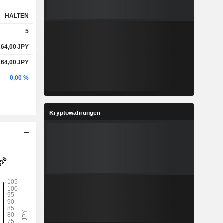
HALTEN
5
264,00
JPY
264,00
JPY
0,00 %
Kryptowährungen