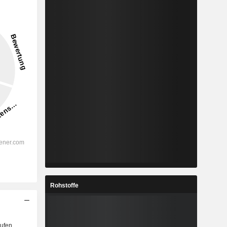
Rohstoffe
ufen