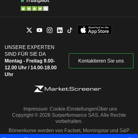
UNSERE EXPERTEN
SIND FÜR SIE DA
Montag - Freitag 9.00-
Kontaktieren Sie uns
12.00 Uhr / 14.00-18.00
Uhr
Impressum
Cookie-Einstellungen
Über uns
Copyright © 2026 Surperformance SAS. Alle Rechte
vorbehalten.
Börsenkurse werden von Factset, Morningstar und S&P
Capital IQ zur Verfügung gestellt