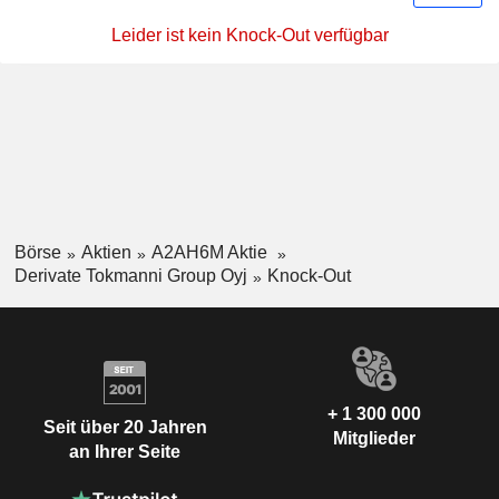
Leider ist kein Knock-Out verfügbar
Börse
Aktien
A2AH6M Aktie
Derivate Tokmanni Group Oyj
Knock-Out
+ 1 300 000
Seit über 20 Jahren
Mitglieder
an Ihrer Seite