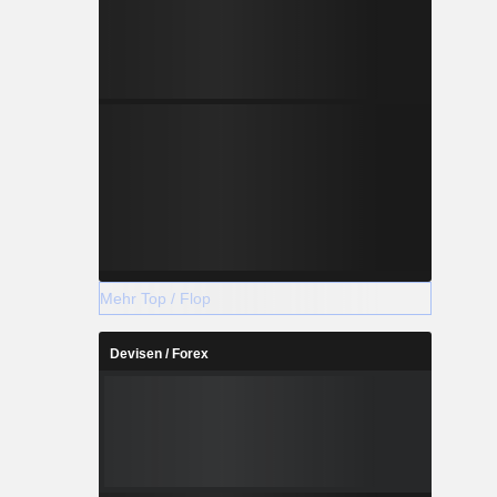
Mehr Top / Flop
Devisen / Forex