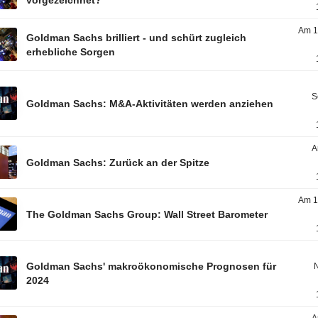
vorgezeichnet?
Am 1
Goldman Sachs brilliert - und schürt zugleich
erhebliche Sorgen
S
Goldman Sachs: M&A-Aktivitäten werden anziehen
A
Goldman Sachs: Zurück an der Spitze
Am 1
The Goldman Sachs Group: Wall Street Barometer
Goldman Sachs' makroökonomische Prognosen für
2024