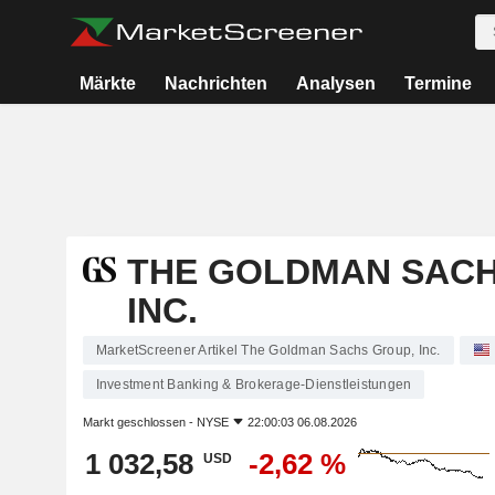
Märkte
Nachrichten
Analysen
Termine
THE GOLDMAN SACH
INC.
MarketScreener Artikel The Goldman Sachs Group, Inc.
Investment Banking & Brokerage-Dienstleistungen
Markt geschlossen -
NYSE
22:00:03 06.08.2026
1 032,58
-2,62 %
USD