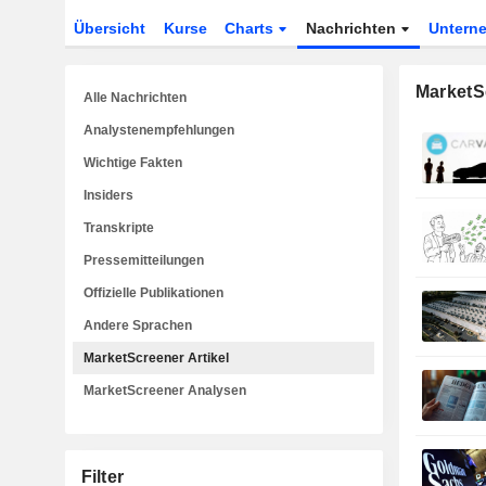
Übersicht
Kurse
Charts
Nachrichten
Untern
MarketSc
Alle Nachrichten
Analystenempfehlungen
Wichtige Fakten
Insiders
Transkripte
Pressemitteilungen
Offizielle Publikationen
Andere Sprachen
MarketScreener Artikel
MarketScreener Analysen
Filter