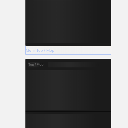
Mehr Top / Flop
Top / Flop