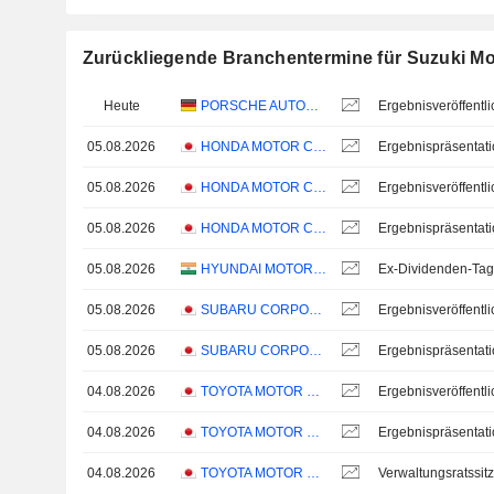
Zurückliegende Branchentermine für Suzuki Mo
Heute
PORSCHE AUTOMOBIL HOLDING SE
05.08.2026
HONDA MOTOR CO., LTD.
Ergebnispräsentat
05.08.2026
HONDA MOTOR CO., LTD.
05.08.2026
HONDA MOTOR CO., LTD.
Ergebnispräsentat
05.08.2026
HYUNDAI MOTOR INDIA LIMITED
Ex-Dividenden-Tag
05.08.2026
SUBARU CORPORATION
05.08.2026
SUBARU CORPORATION
Ergebnispräsentat
04.08.2026
TOYOTA MOTOR CORPORATION
04.08.2026
TOYOTA MOTOR CORPORATION
Ergebnispräsentat
04.08.2026
TOYOTA MOTOR CORPORATION
Verwaltungsratssit