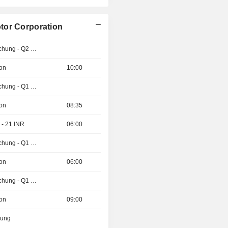
tor Corporation
Ergebnisveröffentlichung - Q2 2026
ion
10:00
Ergebnisveröffentlichung - Q1 2027
ion
08:35
 - 21 INR
06:00
Ergebnisveröffentlichung - Q1 2027
ion
06:00
Ergebnisveröffentlichung - Q1 2027
ion
09:00
zung