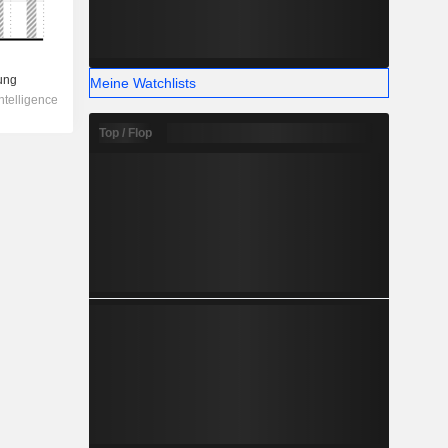
Meine Watchlists
Top / Flop