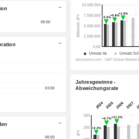
ion
06:00
oration
Jahresgewinne -
Abweichungsrate
03:00
den
06:00