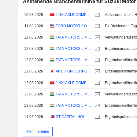
Anstehende Branchentermine für Suzuki Motor
10.08.2026
JINXI AXLE COMPANY LIMITED
11.08.2026
FORD MOTOR COMPANY
Ex-Dividenden-Tag
12.08.2026
TATA MOTORS LIMITED
Verwaltungsratssit
12.08.2026
TATA MOTORS LIMITED
Ergebnispräsentat
12.08.2026
TATA MOTORS LIMITED
12.08.2026
ARCHION CORPORATION
12.08.2026
JINXI AXLE COMPANY LIMITED
13.08.2026
TATA MOTORS LIMITED
Verwaltungsratssit
13.08.2026
TATA MOTORS LIMITED
14.08.2026
GT CAPITAL HOLDINGS, INC.
Ergebnispräsentat
Mehr Termine