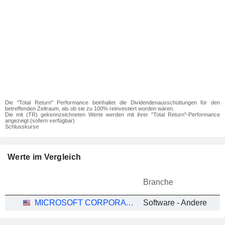
Die "Total Return" Performance beinhaltet die Dividendenausschüttungen für den
betreffenden Zeitraum, als ob sie zu 100% reinvestiert worden wären.
Die mit (TR) gekennzeichneten Werte werden mit ihrer "Total Return"-Performance
angezeigt (sofern verfügbar)
Schlusskurse
Werte im Vergleich
Branche
MICROSOFT CORPORATION
Software - Andere