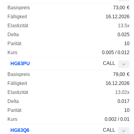
73,00
€
16.12.2026
13.5x
0.025
10
0.005 / 0.012
CALL
HG63PU
79,00
€
16.12.2026
13.02x
0.017
10
0.002 / 0.01
CALL
HG63Q6