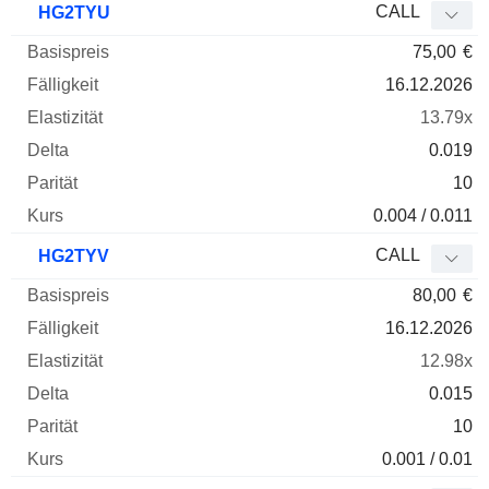
CALL
HG2TYU
75,00
€
16.12.2026
13.79x
0.019
10
0.004 / 0.011
CALL
HG2TYV
80,00
€
16.12.2026
12.98x
0.015
10
0.001 / 0.01