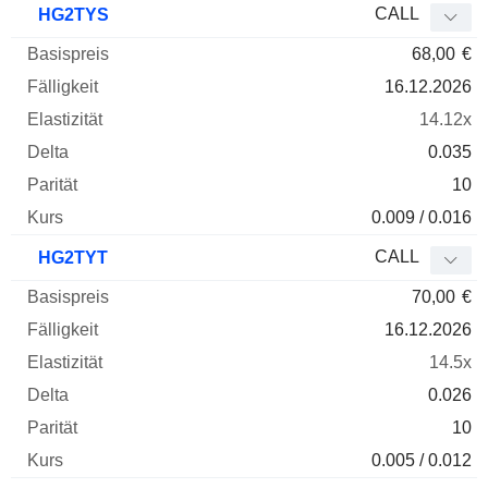
CALL
HG2TYS
68,00
€
16.12.2026
14.12x
0.035
10
0.009 / 0.016
CALL
HG2TYT
70,00
€
16.12.2026
14.5x
0.026
10
0.005 / 0.012