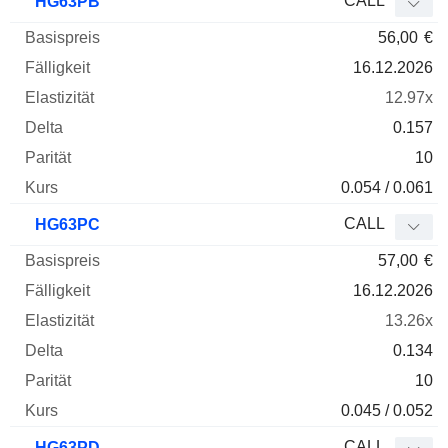
CALL
HG63PB
56,00
€
16.12.2026
12.97x
0.157
10
0.054 / 0.061
CALL
HG63PC
57,00
€
16.12.2026
13.26x
0.134
10
0.045 / 0.052
CALL
HG63PD