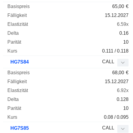
65,00
€
15.12.2027
6.59x
0.16
10
0.111 / 0.118
CALL
HG7S84
68,00
€
15.12.2027
6.92x
0.128
10
0.08 / 0.095
CALL
HG7S85