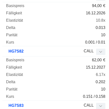
94,00
€
16.12.2026
10.8x
0.013
10
0.001 / 0.01
CALL
HG7S82
62,00
€
15.12.2027
6.17x
0.202
10
0.151 / 0.158
CALL
HG7S83