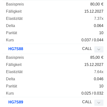
80,00
€
15.12.2027
7.37x
0.064
10
0.037 / 0.044
CALL
HG7S88
85,00
€
15.12.2027
7.64x
0.046
10
0.025 / 0.032
CALL
HG7S89