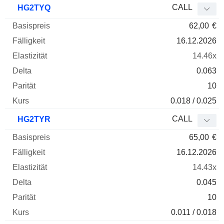
CALL
HG2TYQ
62,00
€
16.12.2026
14.46x
0.063
10
0.018 / 0.025
CALL
HG2TYR
65,00
€
16.12.2026
14.43x
0.045
10
0.011 / 0.018