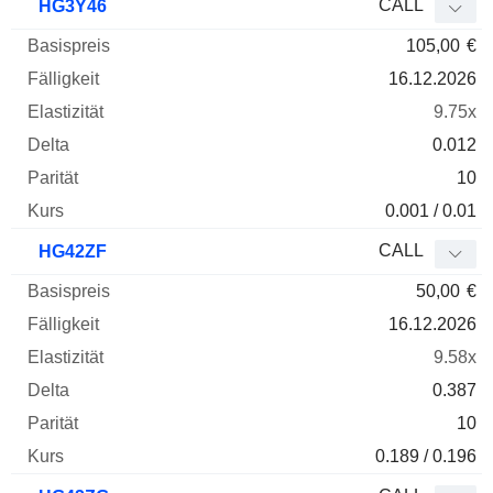
CALL
HG3Y46
105,00
€
16.12.2026
9.75x
0.012
10
0.001 / 0.01
CALL
HG42ZF
50,00
€
16.12.2026
9.58x
0.387
10
0.189 / 0.196