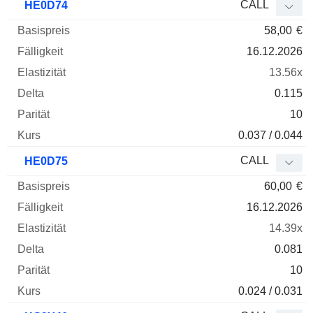
CALL
HE0D74
58,00
€
16.12.2026
13.56x
0.115
10
0.037 / 0.044
CALL
HE0D75
60,00
€
16.12.2026
14.39x
0.081
10
0.024 / 0.031