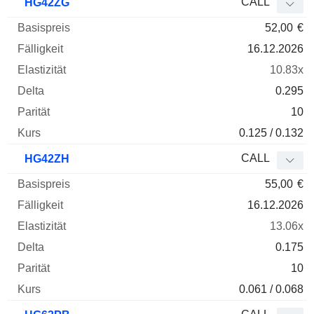
CALL
HG42ZG
52,00
€
16.12.2026
10.83x
0.295
10
0.125 / 0.132
CALL
HG42ZH
55,00
€
16.12.2026
13.06x
0.175
10
0.061 / 0.068