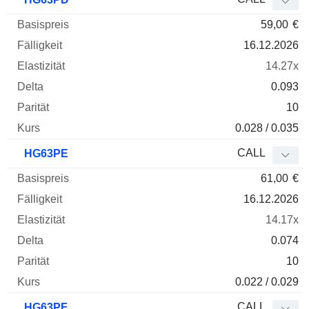
59,00
€
16.12.2026
14.27x
0.093
10
0.028 / 0.035
CALL
HG63PE
61,00
€
16.12.2026
14.17x
0.074
10
0.022 / 0.029
CALL
HG63PF