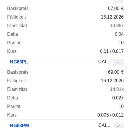
67,00
€
16.12.2026
13.89x
0.04
10
0.01 / 0.017
CALL
HG63PL
69,00
€
16.12.2026
14.81x
0.027
10
0.005 / 0.012
CALL
HG63PM