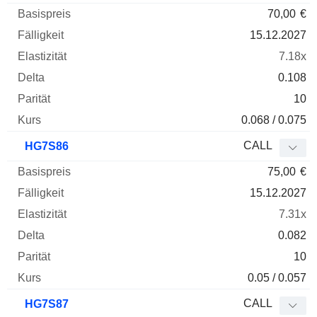
70,00
€
15.12.2027
7.18x
0.108
10
0.068 / 0.075
CALL
HG7S86
75,00
€
15.12.2027
7.31x
0.082
10
0.05 / 0.057
CALL
HG7S87