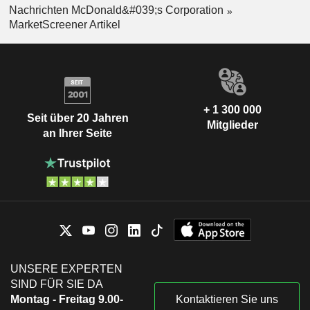
Nachrichten McDonald&#039;s Corporation
MarketScreener Artikel
+ 1 300 000
Seit über 20 Jahren
Mitglieder
an Ihrer Seite
UNSERE EXPERTEN
SIND FÜR SIE DA
Montag - Freitag 9.00-
Kontaktieren Sie uns