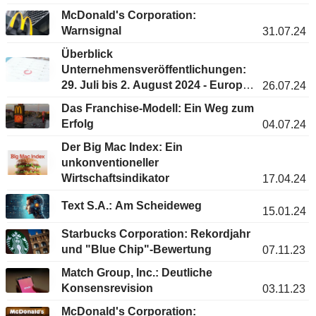
McDonald's Corporation:
Warnsignal
31.07.24
Überblick
Unternehmensveröffentlichungen:
29. Juli bis 2. August 2024 - Europa
26.07.24
& USA
Das Franchise-Modell: Ein Weg zum
Erfolg
04.07.24
Der Big Mac Index: Ein
unkonventioneller
Wirtschaftsindikator
17.04.24
Text S.A.: Am Scheideweg
15.01.24
Starbucks Corporation: Rekordjahr
und "Blue Chip"-Bewertung
07.11.23
Match Group, Inc.: Deutliche
Konsensrevision
03.11.23
McDonald's Corporation: