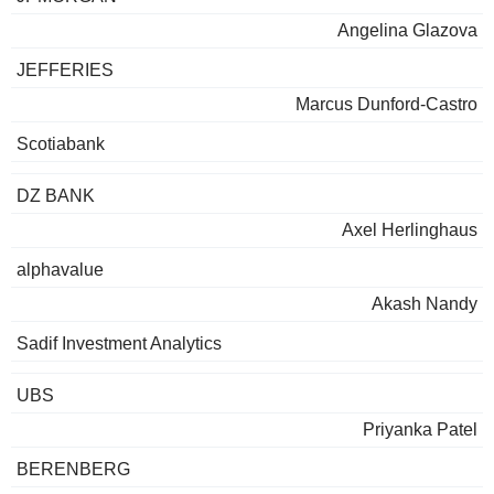
Angelina Glazova
JEFFERIES
Marcus Dunford-Castro
Scotiabank
DZ BANK
Axel Herlinghaus
alphavalue
Akash Nandy
Sadif Investment Analytics
UBS
Priyanka Patel
BERENBERG