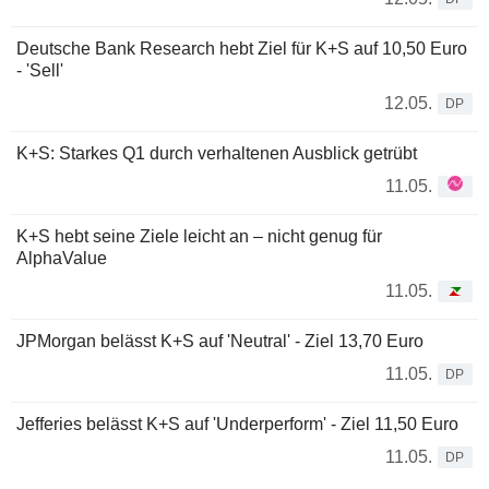
Deutsche Bank Research hebt Ziel für K+S auf 10,50 Euro
- 'Sell'
12.05.
DP
K+S: Starkes Q1 durch verhaltenen Ausblick getrübt
11.05.
K+S hebt seine Ziele leicht an – nicht genug für
AlphaValue
11.05.
JPMorgan belässt K+S auf 'Neutral' - Ziel 13,70 Euro
11.05.
DP
Jefferies belässt K+S auf 'Underperform' - Ziel 11,50 Euro
11.05.
DP