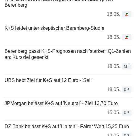
Berenberg
18.05.
K+S leidet unter skeptischer Berenberg-Studie
18.05.
Berenberg passt K+S-Prognosen nach 'starken' Q1-Zahlen
an; Kursziel gesenkt
18.05.
MT
UBS hebt Ziel für K+S auf 12 Euro - 'Sell'
18.05.
DP
JPMorgan belässt K+S auf 'Neutral' - Ziel 13,70 Euro
15.05.
DP
DZ Bank belässt K+S auf 'Halten' - Fairer Wert 15,25 Euro
12.05.
DP