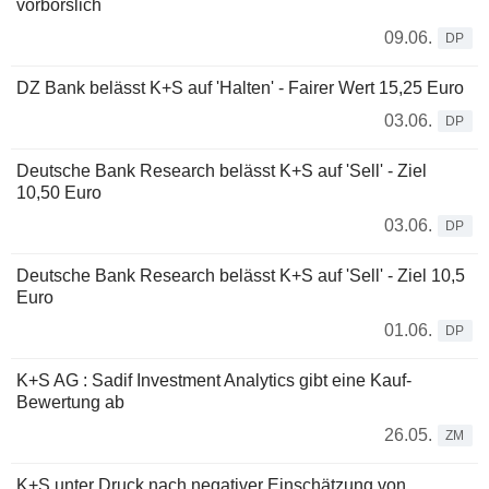
vorbörslich
09.06.
DP
DZ Bank belässt K+S auf 'Halten' - Fairer Wert 15,25 Euro
03.06.
DP
Deutsche Bank Research belässt K+S auf 'Sell' - Ziel
10,50 Euro
03.06.
DP
Deutsche Bank Research belässt K+S auf 'Sell' - Ziel 10,5
Euro
01.06.
DP
K+S AG : Sadif Investment Analytics gibt eine Kauf-
Bewertung ab
26.05.
ZM
K+S unter Druck nach negativer Einschätzung von