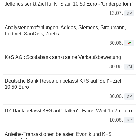
Jefferies senkt Ziel für K+S auf 10,50 Euro - 'Underperform'
13.07.
DP
Analystenempfehlungen: Adidas, Siemens, Straumann,
Fortinet, SanDisk, Zoetis…
30.06.
K+S AG : Scotiabank senkt seine Verkaufsbewertung
30.06.
ZM
Deutsche Bank Research belässt K+S auf 'Sell' - Ziel
10,50 Euro
30.06.
DP
DZ Bank belässt K+S auf 'Halten' - Fairer Wert 15,25 Euro
10.06.
DP
Anleihe-Transaktionen belasten Evonik und K+S