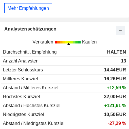
Mehr Empfehlungen
Analystenschätzungen
Verkaufen
Kaufen
Durchschnittl. Empfehlung
HALTEN
Anzahl Analysten
13
Letzter Schlusskurs
14,44
EUR
Mittleres Kursziel
16,26
EUR
Abstand / Mittleres Kursziel
+12,59 %
Höchstes Kursziel
32,00
EUR
Abstand / Höchstes Kursziel
+121,61 %
Niedrigstes Kursziel
10,50
EUR
Abstand / Niedrigstes Kursziel
-27,29 %