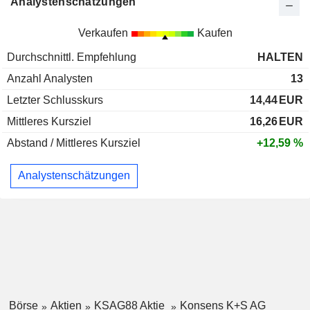
Analystenschätzungen
Verkaufen
Kaufen
Durchschnittl. Empfehlung
HALTEN
Anzahl Analysten
13
Letzter Schlusskurs
14,44
EUR
Mittleres Kursziel
16,26
EUR
Abstand / Mittleres Kursziel
+12,59 %
Analystenschätzungen
Börse
Aktien
KSAG88 Aktie
Konsens K+S AG