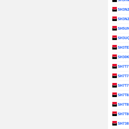
SH3H
SH3N
SH3N
SH5U
SH3U
SH3T
SH30
SH7T7
SH7T7
SH7T7
SH7T
SH7T
SH7T
SH73