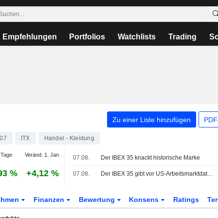
Empfehlungen
Portfolios
Watchlists
Trading
Sc
Zu einer Liste hinzufügen
PDF-
07
ITX
Handel - Kleidung
 Tage
Veränd. 1. Jan.
07.08.
Der IBEX 35 knackt historische Marke
93 %
+4,12 %
07.08.
Der IBEX 35 gibt vor US-Arbeitsmarktdaten nach, auf Wochensicht aber im Plus
ehmen
Finanzen
Bewertung
Konsens
Ratings
Te