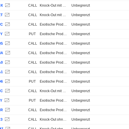
DX
CALL
Knock-Out mit Stop Loss
Unbegrenzt
ET
CALL
Knock-Out mit Stop Loss
Unbegrenzt
PC
CALL
Exotische Produkte
Unbegrenzt
PY
PUT
Exotische Produkte
Unbegrenzt
QS
CALL
Exotische Produkte
Unbegrenzt
MA
CALL
Exotische Produkte
Unbegrenzt
A0
CALL
Exotische Produkte
Unbegrenzt
A1
CALL
Exotische Produkte
Unbegrenzt
D6
PUT
Exotische Produkte
Unbegrenzt
YC
CALL
Knock-Out mit Stop Loss
Unbegrenzt
EY
PUT
Exotische Produkte
Unbegrenzt
1R
CALL
Exotische Produkte
Unbegrenzt
R3
CALL
Knock-Out ohne Stop Loss
Unbegrenzt