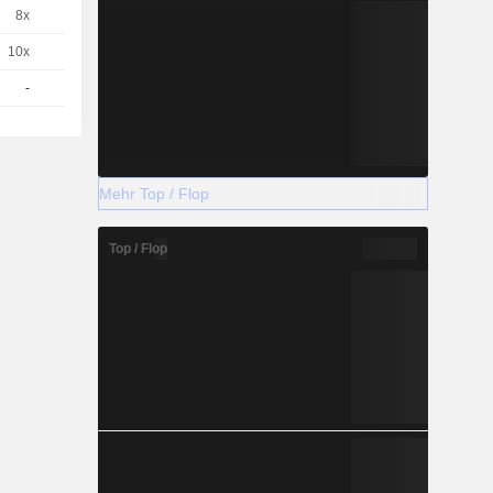
8x
1
14,47
EUR
10x
1
0,5300
EUR
-
2
22,29
EUR
Mehr Top / Flop
Top / Flop