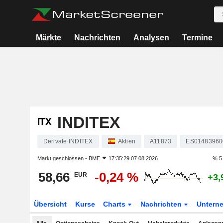
Märkte
Nachrichten
Analysen
Termine
INDITEX
Derivate INDITEX
Aktien
A11873
ES01483960
Markt geschlossen -
BME
17:35:29 07.08.2026
% 5
58,66
-0,24 %
EUR
+3,
Übersicht
Kurse
Charts
Nachrichten
Untern