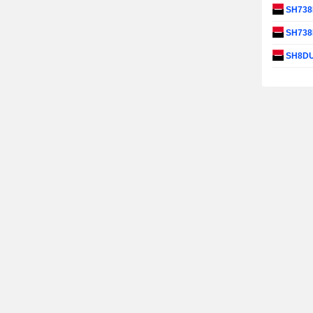
SH73
SH738
SH8D