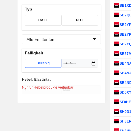
SB1X
Typ
SB2Q
CALL
PUT
SB2Y
SB2Y
Alle Emittenten
SB2Y
Fälligkeit
SB37
Beliebig
SB4N
SB4N
Hebel / Elastizität
SB4N
Nur für Hebelprodukte verfügbar
SD0X
SF0H
SH0D
SH3E