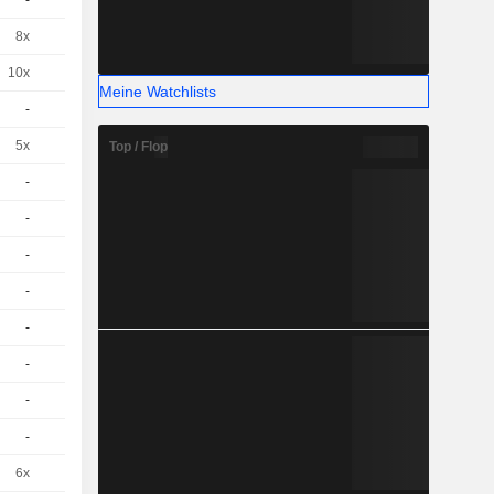
-
2
20,33
EUR
8x
1
16,05
EUR
10x
1
0,5300
EUR
Meine Watchlists
-
1
39,16
EUR
5x
1
92,84
EUR
Top / Flop
-
2
22,08
EUR
-
1
40,53
EUR
-
2
20,12
EUR
-
2
19,85
EUR
-
2
19,72
EUR
-
2
19,58
EUR
-
2
19,44
EUR
-
2
19,31
EUR
6x
1
76,66
EUR