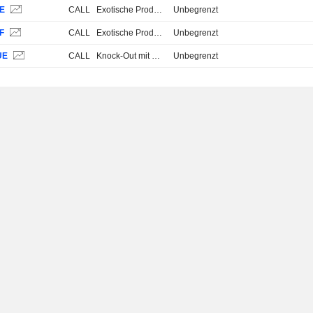
8E
CALL
Exotische Produkte
Unbegrenzt
F
CALL
Exotische Produkte
Unbegrenzt
UE
CALL
Knock-Out mit Stop Loss
Unbegrenzt