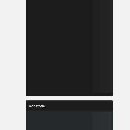
Rohstoffe