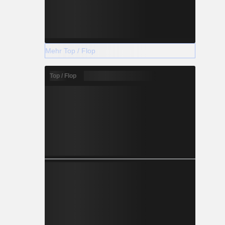
Mehr Top / Flop
Top / Flop