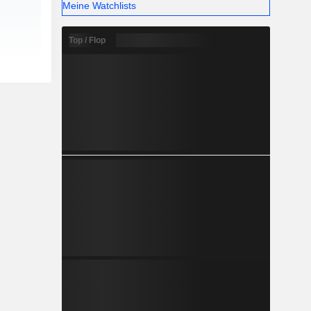
Meine Watchlists
Top / Flop