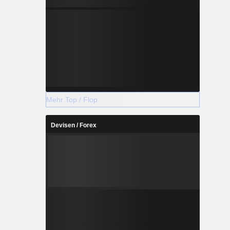
Mehr Top / Flop
Devisen / Forex