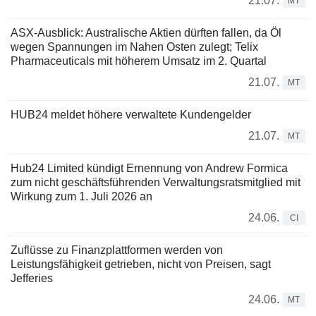
21.07.
MT
ASX-Ausblick: Australische Aktien dürften fallen, da Öl
wegen Spannungen im Nahen Osten zulegt; Telix
Pharmaceuticals mit höherem Umsatz im 2. Quartal
21.07.
MT
HUB24 meldet höhere verwaltete Kundengelder
21.07.
MT
Hub24 Limited kündigt Ernennung von Andrew Formica
zum nicht geschäftsführenden Verwaltungsratsmitglied mit
Wirkung zum 1. Juli 2026 an
24.06.
CI
Zuflüsse zu Finanzplattformen werden von
Leistungsfähigkeit getrieben, nicht von Preisen, sagt
Jefferies
24.06.
MT