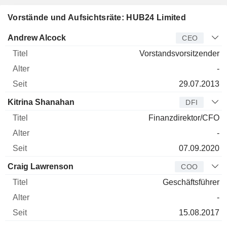
Vorstände und Aufsichtsräte: HUB24 Limited
Manager
Titel
Alter
Seit
Andrew Alcock
CEO
Vorstandsvorsitzender
-
29.07.2013
Kitrina Shanahan
DFI
Finanzdirektor/CFO
-
07.09.2020
Craig Lawrenson
COO
Geschäftsführer
-
15.08.2017