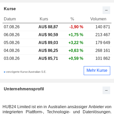
Kurse
Datum
Kurs
%
Volumen
07.08.26
AU$ 88,87
-1,90 %
140 871
06.08.26
AU$ 90,59
+1,75 %
213 467
05.08.26
AU$ 89,03
+3,22 %
179 649
04.08.26
AU$ 86,25
+0,63 %
268 161
03.08.26
AU$ 85,71
+0,59 %
101 862
Mehr Kurse
verzögerte Kurse Australian S.E.
Unternehmensprofil
HUB24 Limited ist ein in Australien ansässiger Anbieter von
integrierten Plattform-, Technologie- und Datenlösungen.