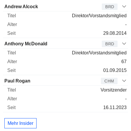
Verwaltungsratsmitglied
Titel
Alter
Seit
Andrew Alcock
BRD
Direktor/Vorstandsmitglied
-
29.08.2014
Anthony McDonald
BRD
Direktor/Vorstandsmitglied
67
01.09.2015
Paul Rogan
CHM
Vorsitzender
-
16.11.2023
Mehr Insider