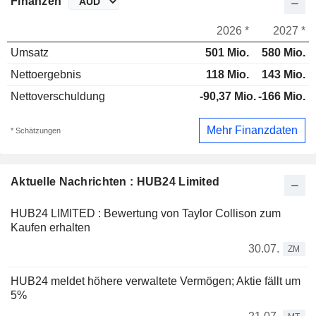
Finanzen
2026 *
2027 *
Umsatz
501 Mio.
580 Mio.
Nettoergebnis
118 Mio.
143 Mio.
Nettoverschuldung
-90,37 Mio.
-166 Mio.
Mehr Finanzdaten
* Schätzungen
Aktuelle Nachrichten : HUB24 Limited
HUB24 LIMITED : Bewertung von Taylor Collison zum
Kaufen erhalten
30.07.
ZM
HUB24 meldet höhere verwaltete Vermögen; Aktie fällt um
5%