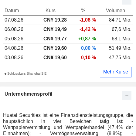
Datum
Kurs
%
Volumen
07.08.26
CN¥ 19,28
-1,08 %
84,71 Mio.
06.08.26
CN¥ 19,49
-1,42 %
67,6 Mio.
05.08.26
CN¥ 19,77
+0,87 %
68,1 Mio.
04.08.26
CN¥ 19,60
0,00 %
51,49 Mio.
03.08.26
CN¥ 19,60
-0,10 %
47,75 Mio.
Mehr Kurse
Schlusskurs Shanghai S.E.
Unternehmensprofil
Huatai Securities ist eine Finanzdienstleistungsgruppe, die
hauptsächlich in vier Bereichen tätig ist: -
Wertpapiervermittlung und Wertpapierhandel (47,4% der
Einnahmen); - Vermögensverwaltung (8,8%); -