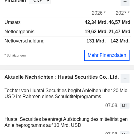
Finanzen
2026 *
2027 *
Umsatz
42,34 Mrd.
46,57 Mrd.
Nettoergebnis
19,62 Mrd.
21,47 Mrd.
Nettoverschuldung
131 Mrd.
142 Mrd.
Mehr Finanzdaten
* Schätzungen
Aktuelle Nachrichten : Huatai Securities Co., Ltd.
Tochter von Huatai Securities begibt Anleihen über 20 Mio.
USD im Rahmen eines Schuldtitelprogramms
07.08.
MT
Huatai Securities beantragt Aufstockung des mittelfristigen
Anleiheprogramms auf 10 Mrd. USD