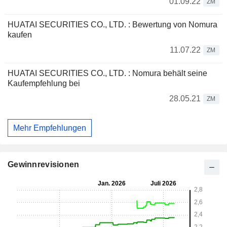
01.09.22
ZM
HUATAI SECURITIES CO., LTD. : Bewertung von Nomura
kaufen
11.07.22
ZM
HUATAI SECURITIES CO., LTD. : Nomura behält seine
Kaufempfehlung bei
28.05.21
ZM
Mehr Empfehlungen
Gewinnrevisionen