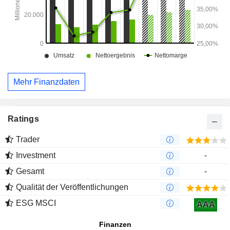
Mehr Finanzdaten
Ratings
Trader
Investment
-
Gesamt
-
Qualität der Veröffentlichungen
ESG MSCI
AAA