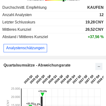
Durchschnittl. Empfehlung
KAUFEN
Anzahl Analysten
12
Letzter Schlusskurs
19,28
CNY
Mittleres Kursziel
26,52
CNY
Abstand / Mittleres Kursziel
+37,56 %
Analystenschätzungen
Quartalsumsätze - Abweichungsrate