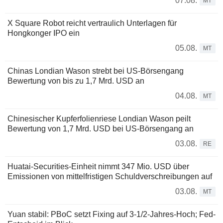
07.08.
MT
X Square Robot reicht vertraulich Unterlagen für
Hongkonger IPO ein
05.08.
MT
Chinas Londian Wason strebt bei US-Börsengang
Bewertung von bis zu 1,7 Mrd. USD an
04.08.
MT
Chinesischer Kupferfolienriese Londian Wason peilt
Bewertung von 1,7 Mrd. USD bei US-Börsengang an
03.08.
RE
Huatai-Securities-Einheit nimmt 347 Mio. USD über
Emissionen von mittelfristigen Schuldverschreibungen auf
03.08.
MT
Yuan stabil: PBoC setzt Fixing auf 3-1/2-Jahres-Hoch; Fed-