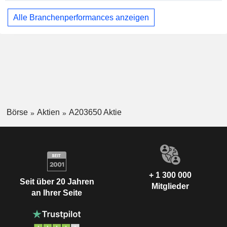
Alle Branchenperformances anzeigen
Börse
Aktien
A203650 Aktie
+ 1 300 000
Seit über 20 Jahren
Mitglieder
an Ihrer Seite