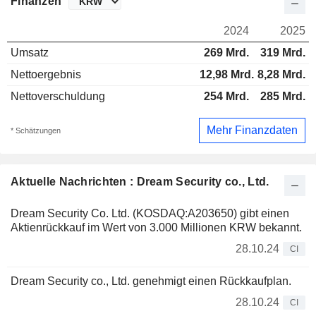
Finanzen
2024
2025
Umsatz
269 Mrd.
319 Mrd.
Nettoergebnis
12,98 Mrd.
8,28 Mrd.
Nettoverschuldung
254 Mrd.
285 Mrd.
Mehr Finanzdaten
* Schätzungen
Aktuelle Nachrichten : Dream Security co., Ltd.
Dream Security Co. Ltd. (KOSDAQ:A203650) gibt einen
Aktienrückkauf im Wert von 3.000 Millionen KRW bekannt.
28.10.24
CI
Dream Security co., Ltd. genehmigt einen Rückkaufplan.
28.10.24
CI