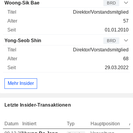
Woong-Sik Bae
BRD
Direktor/Vorstandsmitglied
57
01.01.2010
Yong-Seob Shin
BRD
Direktor/Vorstandsmitglied
68
29.03.2022
Mehr Insider
Letzte Insider-Transaktionen
Datum
Initiiert
Typ
Hauptposition
A