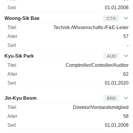
01.01.2008
Woong-Sik Bae
CTO
Technik-/Wissenschafts-/F&E-Leiter
57
-
Kyu-Sik Park
AUD
Comptroller/Controller/Auditor
62
01.01.2020
Verwaltungsratsmitglied
Titel
Alter
Seit
Jin-Kyu Beom
BRD
Direktor/Vorstandsmitglied
58
01.01.2008