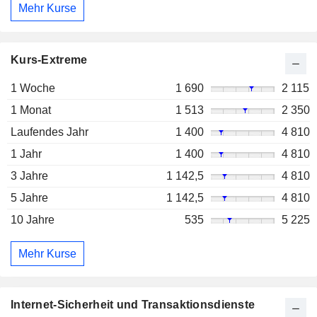
Mehr Kurse
Kurs-Extreme
1 Woche
1 690
2 115
1 Monat
1 513
2 350
Laufendes Jahr
1 400
4 810
1 Jahr
1 400
4 810
3 Jahre
1 142,5
4 810
5 Jahre
1 142,5
4 810
10 Jahre
535
5 225
Mehr Kurse
Internet-Sicherheit und Transaktionsdienste