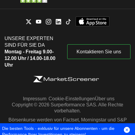
UNSERE EXPERTEN
SIND FÜR SIE DA
Montag - Freitag 9.00-
Kontaktieren Sie uns
12.00 Uhr / 14.00-18.00
Uhr
Impressum
Cookie-Einstellungen
Über uns
Copyright © 2026 Surperformance SAS. Alle Rechte
vorbehalten.
Börsenkurse werden von Factset, Morningstar und S&P
Capital IQ zur Verfügung gestellt
Die besten Tools - exklusiv für unsere Abonnenten - um die
Performance Ihrer Investitionen zu steigern!