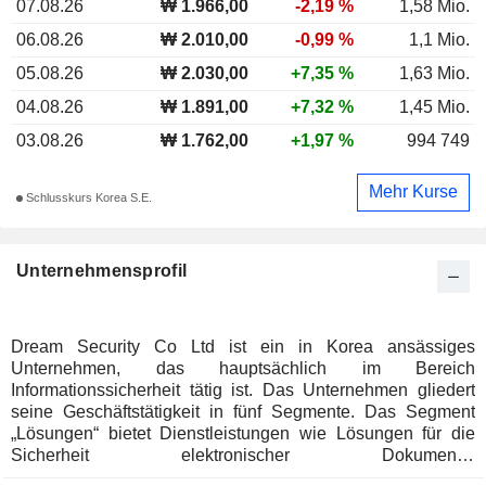
07.08.26
₩ 1.966,00
-2,19 %
1,58 Mio.
06.08.26
₩ 2.010,00
-0,99 %
1,1 Mio.
05.08.26
₩ 2.030,00
+7,35 %
1,63 Mio.
04.08.26
₩ 1.891,00
+7,32 %
1,45 Mio.
03.08.26
₩ 1.762,00
+1,97 %
994 749
Mehr Kurse
Schlusskurs Korea S.E.
Unternehmensprofil
Dream Security Co Ltd ist ein in Korea ansässiges
Unternehmen, das hauptsächlich im Bereich
Informationssicherheit tätig ist. Das Unternehmen gliedert
seine Geschäftstätigkeit in fünf Segmente. Das Segment
„Lösungen“ bietet Dienstleistungen wie Lösungen für die
Sicherheit elektronischer Dokumente,
Authentifizierungslösungen auf Basis einer Public-Key-