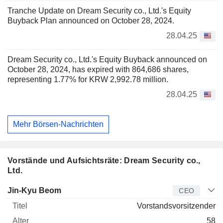
Tranche Update on Dream Security co., Ltd.'s Equity
Buyback Plan announced on October 28, 2024.
28.04.25
Dream Security co., Ltd.'s Equity Buyback announced on
October 28, 2024, has expired with 864,686 shares,
representing 1.77% for KRW 2,992.78 million.
28.04.25
Mehr Börsen-Nachrichten
Vorstände und Aufsichtsräte: Dream Security co.,
Ltd.
Manager
Titel
Alter
Seit
Jin-Kyu Beom
CEO
Vorstandsvorsitzender
58