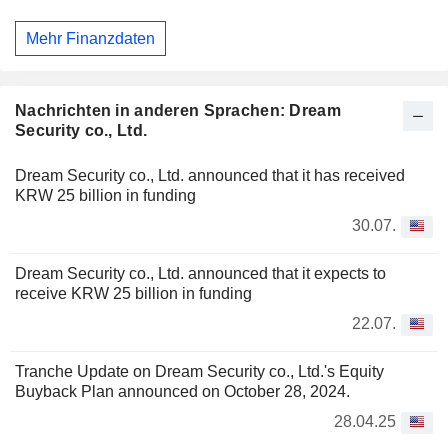
Mehr Finanzdaten
Nachrichten in anderen Sprachen: Dream
Security co., Ltd.
Dream Security co., Ltd. announced that it has received
KRW 25 billion in funding
30.07.
Dream Security co., Ltd. announced that it expects to
receive KRW 25 billion in funding
22.07.
Tranche Update on Dream Security co., Ltd.'s Equity
Buyback Plan announced on October 28, 2024.
28.04.25