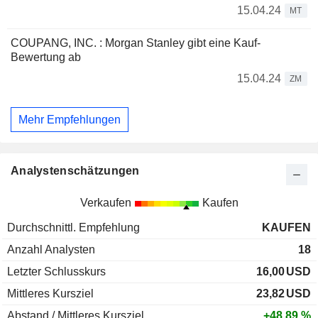
15.04.24
MT
COUPANG, INC. : Morgan Stanley gibt eine Kauf-
Bewertung ab
15.04.24
ZM
Mehr Empfehlungen
Analystenschätzungen
Verkaufen
Kaufen
Durchschnittl. Empfehlung
KAUFEN
Anzahl Analysten
18
Letzter Schlusskurs
16,00
USD
Mittleres Kursziel
23,82
USD
Abstand / Mittleres Kursziel
+48,89 %