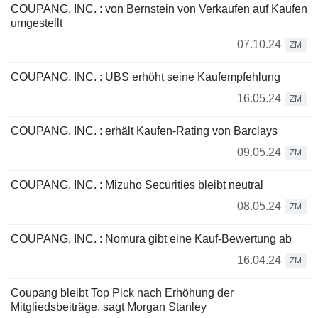
COUPANG, INC. : von Bernstein von Verkaufen auf Kaufen
umgestellt
07.10.24
ZM
COUPANG, INC. : UBS erhöht seine Kaufempfehlung
16.05.24
ZM
COUPANG, INC. : erhält Kaufen-Rating von Barclays
09.05.24
ZM
COUPANG, INC. : Mizuho Securities bleibt neutral
08.05.24
ZM
COUPANG, INC. : Nomura gibt eine Kauf-Bewertung ab
16.04.24
ZM
Coupang bleibt Top Pick nach Erhöhung der
Mitgliedsbeiträge, sagt Morgan Stanley