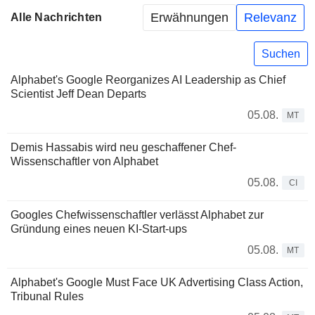
Erwähnungen
Relevanz
Alle Nachrichten
Suchen
Alphabet's Google Reorganizes AI Leadership as Chief
Scientist Jeff Dean Departs
05.08.
MT
Demis Hassabis wird neu geschaffener Chef-
Wissenschaftler von Alphabet
05.08.
CI
Googles Chefwissenschaftler verlässt Alphabet zur
Gründung eines neuen KI-Start-ups
05.08.
MT
Alphabet's Google Must Face UK Advertising Class Action,
Tribunal Rules