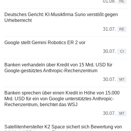
01.08.
RE
Deutsches Gericht: KI-Musikfirma Suno verstößt gegen
Urheberrecht
31.07.
RE
Google stellt Gemini Robotics ER 2 vor
30.07.
CI
Banken verhandeln über Kredit von 15 Mrd. USD für
Google-gestütztes Anthropic-Rechenzentrum
30.07.
MT
Banken sprechen über einen Kredit in Höhe von 15.000
Mrd. USD für ein von Google unterstütztes Anthropic-
Rechenzentrum, berichtet das WSJ
30.07.
MT
Satellitenhersteller K2 Space sichert sich Bewertung von