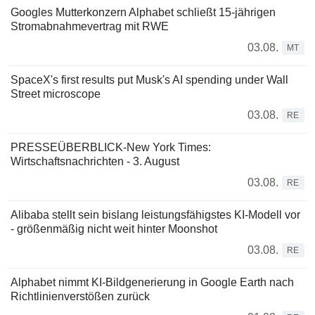
Googles Mutterkonzern Alphabet schließt 15-jährigen
Stromabnahmevertrag mit RWE
03.08.
MT
SpaceX's first results put Musk's AI spending under Wall
Street microscope
03.08.
RE
PRESSEÜBERBLICK-New York Times:
Wirtschaftsnachrichten - 3. August
03.08.
RE
Alibaba stellt sein bislang leistungsfähigstes KI-Modell vor
- größenmäßig nicht weit hinter Moonshot
03.08.
RE
Alphabet nimmt KI-Bildgenerierung in Google Earth nach
Richtlinienverstößen zurück