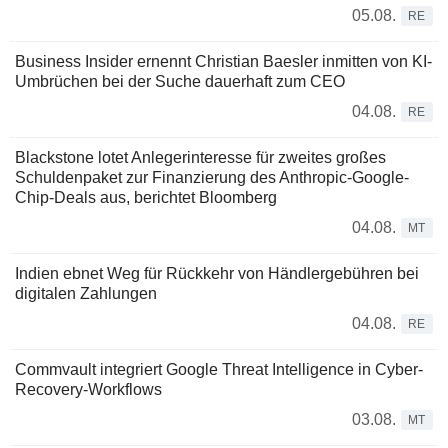
05.08.
RE
Business Insider ernennt Christian Baesler inmitten von KI-
Umbrüchen bei der Suche dauerhaft zum CEO
04.08.
RE
Blackstone lotet Anlegerinteresse für zweites großes
Schuldenpaket zur Finanzierung des Anthropic-Google-
Chip-Deals aus, berichtet Bloomberg
04.08.
MT
Indien ebnet Weg für Rückkehr von Händlergebühren bei
digitalen Zahlungen
04.08.
RE
Commvault integriert Google Threat Intelligence in Cyber-
Recovery-Workflows
03.08.
MT