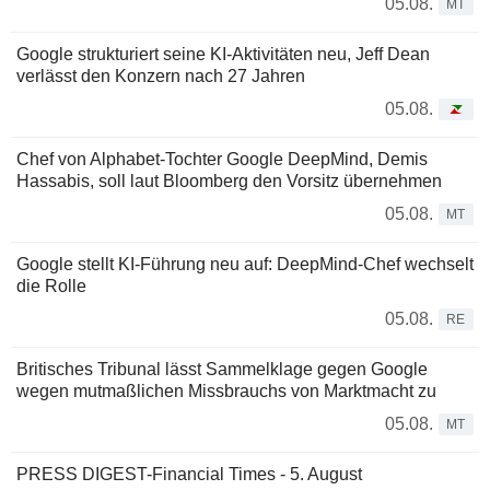
05.08.
MT
Google strukturiert seine KI-Aktivitäten neu, Jeff Dean
verlässt den Konzern nach 27 Jahren
05.08.
Chef von Alphabet-Tochter Google DeepMind, Demis
Hassabis, soll laut Bloomberg den Vorsitz übernehmen
05.08.
MT
Google stellt KI-Führung neu auf: DeepMind-Chef wechselt
die Rolle
05.08.
RE
Britisches Tribunal lässt Sammelklage gegen Google
wegen mutmaßlichen Missbrauchs von Marktmacht zu
05.08.
MT
PRESS DIGEST-Financial Times - 5. August