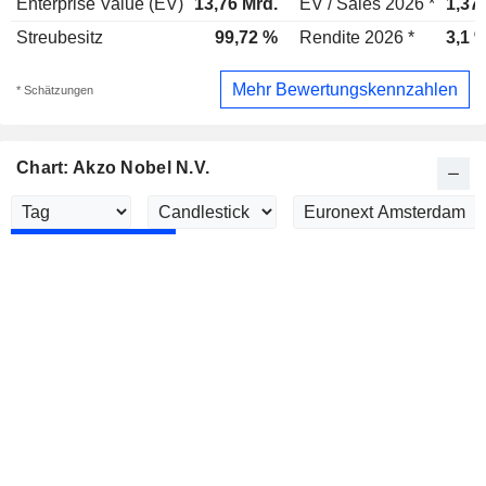
Enterprise Value (EV)
13,76 Mrd.
EV / Sales 2026 *
1,37
Streubesitz
99,72 %
Rendite 2026 *
3,1 
Mehr Bewertungskennzahlen
* Schätzungen
Chart: Akzo Nobel N.V.