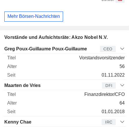
Mehr Börsen-Nachrichten
Vorstände und Aufsichtsräte: Akzo Nobel N.V.
Manager
Titel
Alter
Seit
Greg Poux-Guillaume Poux-Guillaume
CEO
Vorstandsvorsitzender
56
01.11.2022
Maarten de Vries
DFI
Finanzdirektor/CFO
64
01.01.2018
Kenny Chae
IRC