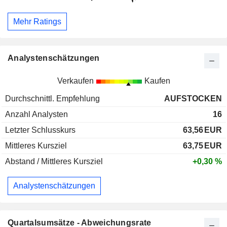
Mehr Ratings
Analystenschätzungen
Verkaufen
Kaufen
Durchschnittl. Empfehlung
AUFSTOCKEN
Anzahl Analysten
16
Letzter Schlusskurs
63,56
EUR
Mittleres Kursziel
63,75
EUR
Abstand / Mittleres Kursziel
+0,30 %
Analystenschätzungen
Quartalsumsätze - Abweichungsrate