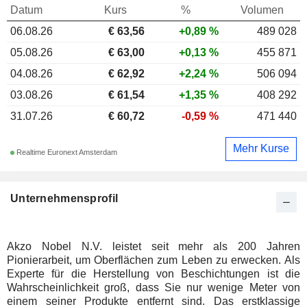
Datum
Kurs
%
Volumen
06.08.26
€ 63,56
+0,89 %
489 028
05.08.26
€ 63,00
+0,13 %
455 871
04.08.26
€ 62,92
+2,24 %
506 094
03.08.26
€ 61,54
+1,35 %
408 292
31.07.26
€ 60,72
-0,59 %
471 440
Mehr Kurse
Realtime Euronext Amsterdam
Unternehmensprofil
Akzo Nobel N.V. leistet seit mehr als 200 Jahren
Pionierarbeit, um Oberflächen zum Leben zu erwecken. Als
Experte für die Herstellung von Beschichtungen ist die
Wahrscheinlichkeit groß, dass Sie nur wenige Meter von
einem seiner Produkte entfernt sind. Das erstklassige