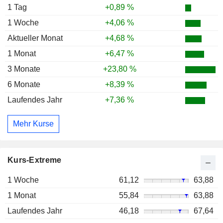
1 Tag
+0,89 %
1 Woche
+4,06 %
Aktueller Monat
+4,68 %
1 Monat
+6,47 %
3 Monate
+23,80 %
6 Monate
+8,39 %
Laufendes Jahr
+7,36 %
Mehr Kurse
Kurs-Extreme
1 Woche
61,12
63,88
1 Monat
55,84
63,88
Laufendes Jahr
46,18
67,64