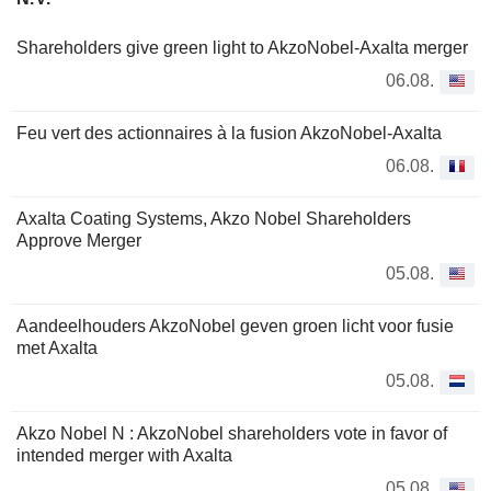
Shareholders give green light to AkzoNobel-Axalta merger
06.08.
Feu vert des actionnaires à la fusion AkzoNobel-Axalta
06.08.
Axalta Coating Systems, Akzo Nobel Shareholders
Approve Merger
05.08.
Aandeelhouders AkzoNobel geven groen licht voor fusie
met Axalta
05.08.
Akzo Nobel N : AkzoNobel shareholders vote in favor of
intended merger with Axalta
05.08.