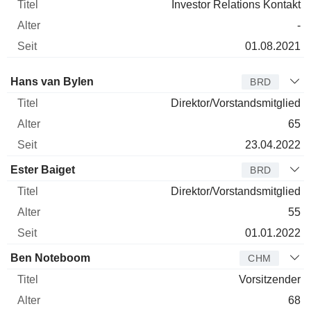
Investor Relations Kontakt
-
01.08.2021
Verwaltungsratsmitglied
Titel
Alter
Seit
Hans van Bylen
BRD
Direktor/Vorstandsmitglied
65
23.04.2022
Ester Baiget
BRD
Direktor/Vorstandsmitglied
55
01.01.2022
Ben Noteboom
CHM
Vorsitzender
68