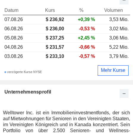
Datum
Kurs
%
Volumen
07.08.26
$ 236,92
+0,39 %
3,53 Mio.
06.08.26
$ 236,00
-0,53 %
3,02 Mio.
05.08.26
$ 237,25
+2,45 %
3,06 Mio.
04.08.26
$ 231,57
-0,66 %
5,22 Mio.
03.08.26
$ 233,10
-0,57 %
3,79 Mio.
Mehr Kurse
verzögerte Kurse NYSE
Unternehmensprofil
Welltower Inc. ist ein Immobilieninvestmentfonds, der sich
auf Mietwohnungen für Senioren in den Vereinigten Staaten,
im Vereinigten Königreich und in Kanada konzentriert. Sein
Portfolio von über 2.500 Senioren- und Wellness-