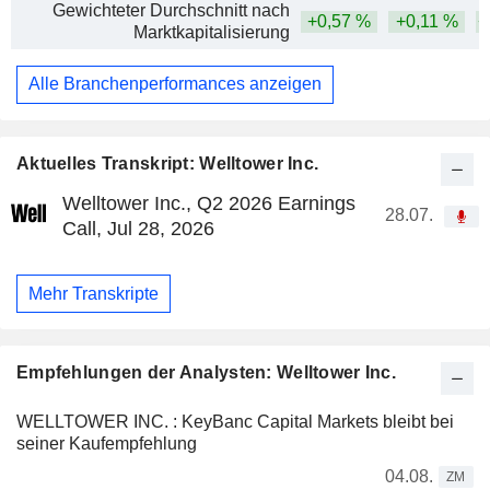
Gewichteter Durchschnitt nach
+0,57 %
+0,11 %
+
Marktkapitalisierung
Alle Branchenperformances anzeigen
Aktuelles Transkript: Welltower Inc.
Welltower Inc., Q2 2026 Earnings
28.07.
Call, Jul 28, 2026
Mehr Transkripte
Empfehlungen der Analysten: Welltower Inc.
WELLTOWER INC. : KeyBanc Capital Markets bleibt bei
seiner Kaufempfehlung
04.08.
ZM