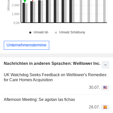
Unternehmenstermine
Nachrichten in anderen Sprachen: Welltower Inc.
UK Watchdog Seeks Feedback on Welltower's Remedies
for Care Homes Acquisition
30.07.
Afternoon Meeting: Se agotan las fichas
28.07.