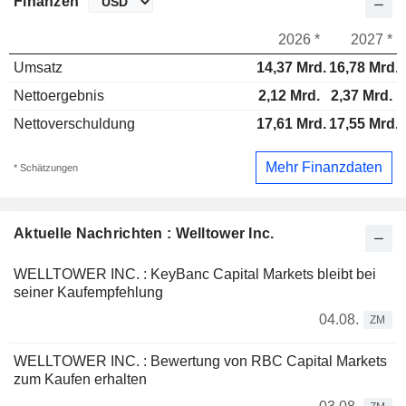
Finanzen
2026 *
2027 *
Umsatz
14,37 Mrd.
16,78 Mrd.
Nettoergebnis
2,12 Mrd.
2,37 Mrd.
Nettoverschuldung
17,61 Mrd.
17,55 Mrd.
Mehr Finanzdaten
* Schätzungen
Aktuelle Nachrichten : Welltower Inc.
WELLTOWER INC. : KeyBanc Capital Markets bleibt bei
seiner Kaufempfehlung
04.08.
ZM
WELLTOWER INC. : Bewertung von RBC Capital Markets
zum Kaufen erhalten