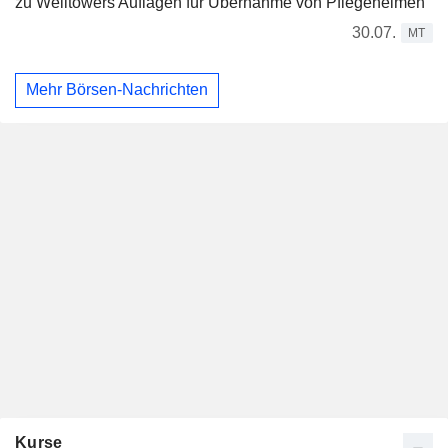
zu Welltowers Auflagen für Übernahme von Pflegeheimen
30.07.
MT
Mehr Börsen-Nachrichten
Kurse