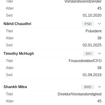
Vorstandsvorsitzender
45
01.10.2020
Nikhil Chaudhri
PSD
Präsident
38
02.01.2025
Timothy McHugh
DFI
Finanzdirektor/CFO
38
01.09.2019
Verwaltungsratsmitglied
Titel
Alter
Seit
Shankh Mitra
BRD
Direktor/Vorstandsmitglied
45