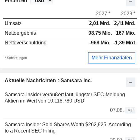
Finanzen
2027 *
2028 *
Umsatz
2,01 Mrd.
2,41 Mrd.
Nettoergebnis
98,75 Mio.
167 Mio.
Nettoverschuldung
-968 Mio.
-1,39 Mrd.
Mehr Finanzdaten
* Schätzungen
Aktuelle Nachrichten : Samsara Inc.
Samsara-Insider veräußert laut jüngster SEC-Meldung
Aktien im Wert von 10.118.780 USD
07.08.
MT
Samsara Insider Sold Shares Worth $262,825, According
to a Recent SEC Filing