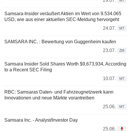
29.07.
MT
Samsara-Insider veräußert Aktien im Wert von 9.534.065
USD, wie aus einer aktuellen SEC-Meldung hervorgeht
24.07.
MT
SAMSARA INC. : Bewertung von Guggenheim kaufen
23.07.
ZM
Samsara Insider Sold Shares Worth $9,673,934, According
to a Recent SEC Filing
10.07.
MT
RBC: Samsaras Daten- und Fahrzeugnetzwerk kann
Innovationen und neue Märkte vorantreiben
25.06.
MT
Samsara Inc. - Analyst/Investor Day
25.06.