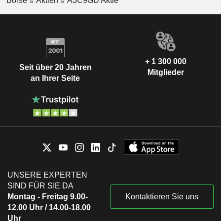
Börse
Aktien
A3C9GD Aktie
+ 1 300 000
Seit über 20 Jahren
Mitglieder
an Ihrer Seite
UNSERE EXPERTEN
SIND FÜR SIE DA
Montag - Freitag 9.00-
Kontaktieren Sie uns
12.00 Uhr / 14.00-18.00
Uhr