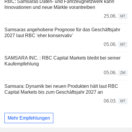
RBC: Samsaras Daten- und Fahrzeugnetzwerk kann
Innovationen und neue Märkte vorantreiben
25.06.
MT
Samsaras angehobene Prognose für das Geschäftsjahr
2027 laut RBC 'eher konservativ'
05.06.
MT
SAMSARA INC. : RBC Capital Markets bleibt bei seiner
Kaufempfehlung
05.06.
ZM
Samsara: Dynamik bei neuen Produkten hàlt laut RBC
Capital Markets bis zum Geschàftsjahr 2027 an
06.03.
MT
Mehr Empfehlungen