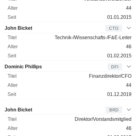
44
01.01.2015
John Bicket
CTO
Technik-/Wissenschafts-/F&E-Leiter
46
01.02.2015
Dominic Phillips
DFI
Finanzdirektor/CFO
44
01.12.2019
Verwaltungsratsmitglied
Titel
Alter
Seit
John Bicket
BRD
Direktor/Vorstandsmitglied
46