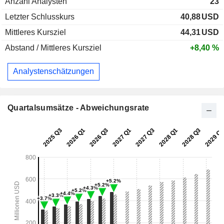
Anzahl Analysten
23
Letzter Schlusskurs
40,88
USD
Mittleres Kursziel
44,31
USD
Abstand / Mittleres Kursziel
+8,40 %
Analystenschätzungen
Quartalsumsätze - Abweichungsrate