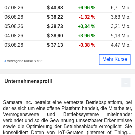
07.08.26
$ 40,88
+6,96 %
6,71 Mio.
06.08.26
$ 38,22
-1,32 %
3,63 Mio.
05.08.26
$ 38,73
+0,34 %
3,21 Mio.
04.08.26
$ 38,60
+3,96 %
5,13 Mio.
03.08.26
$ 37,13
-0,38 %
4,47 Mio.
Mehr Kurse
verzögerte Kurse NYSE
Unternehmensprofil
Samsara Inc. betreibt eine vernetzte Betriebsplattform, bei
der es sich um eine offene Plattform handelt, die Mitarbeiter,
Vermögenswerte und Betriebssysteme miteinander
verbindet und so die Gewinnung umsetzbarer Erkenntnisse
sowie die Optimierung der Betriebsabläufe ermöglicht. Sie
konsolidiert Daten von IoT-Geräten (Internet of Things),