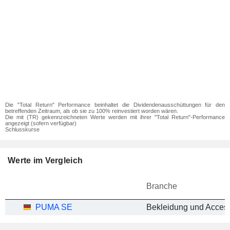
Die "Total Return" Performance beinhaltet die Dividendenausschüttungen für den
betreffenden Zeitraum, als ob sie zu 100% reinvestiert worden wären.
Die mit (TR) gekennzeichneten Werte werden mit ihrer "Total Return"-Performance
angezeigt (sofern verfügbar)
Schlusskurse
Werte im Vergleich
Branche
PUMA SE