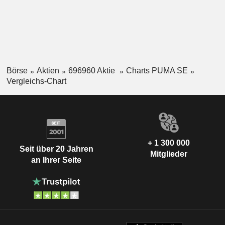
Börse
Aktien
696960 Aktie
Charts PUMA SE
Vergleichs-Chart
+ 1 300 000
Seit über 20 Jahren
Mitglieder
an Ihrer Seite