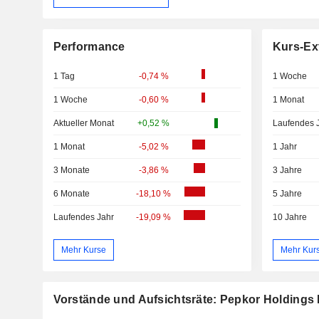
Performance
Kurs-Ex
1 Tag
-0,74 %
1 Woche
1 Woche
-0,60 %
1 Monat
Aktueller Monat
+0,52 %
Laufendes 
1 Monat
-5,02 %
1 Jahr
3 Monate
-3,86 %
3 Jahre
6 Monate
-18,10 %
5 Jahre
Laufendes Jahr
-19,09 %
10 Jahre
Mehr Kurse
Mehr Kur
Vorstände und Aufsichtsräte: Pepkor Holdings 