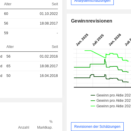
Analystenschätzungen
Alter
Seit
60
01.10.2022
Gewinnrevisionen
56
18.08.2017
59
-
Alter
Seit
ed
56
01.02.2016
ed
65
18.08.2017
ed
50
16.04.2018
%
Revisionen der Schätzungen
Anzahl
Marktkap.