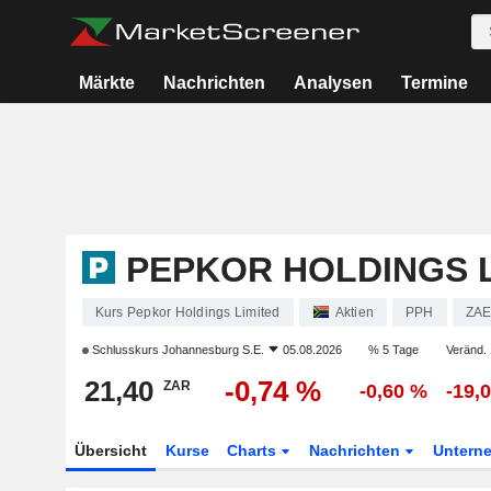
Märkte
Nachrichten
Analysen
Termine
PEPKOR HOLDINGS L
Kurs Pepkor Holdings Limited
Aktien
PPH
ZAE
Schlusskurs
Johannesburg S.E.
05.08.2026
% 5 Tage
Veränd. 
21,40
-0,74 %
ZAR
-0,60 %
-19,
Übersicht
Kurse
Charts
Nachrichten
Untern