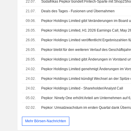
22.07.
21.07.
Deals des Tages - Fusionen und Übernahmen
09.06.
26.05.
Pepkor Holdings Limited, H1 2026 Earnings Call, May 2
26.05.
26.05.
Pepkor bleibt für den weiteren Verlauf des Geschäftsjahr
26.05.
24.02.
24.02.
24.02.
Pepkor Holdings Limited - Shareholder/Analyst Call
05.02.
Pepkor: Ninety One erhöht Anteil am Unternehmen auf 
02.02.
Mehr Börsen-Nachrichten