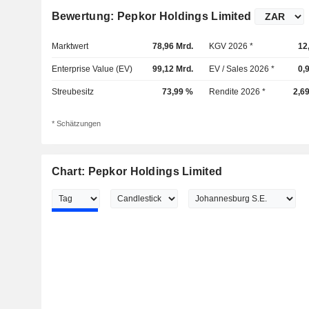
Bewertung: Pepkor Holdings Limited
Marktwert
78,96 Mrd.
KGV 2026 *
12
Enterprise Value (EV)
99,12 Mrd.
EV / Sales 2026 *
0,
Streubesitz
73,99 %
Rendite 2026 *
2,6
* Schätzungen
Chart: Pepkor Holdings Limited