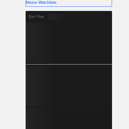
Meine Watchlists
Top / Flop