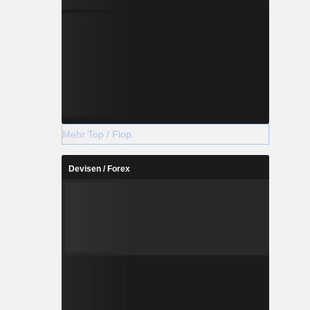
Mehr Top / Flop
Devisen / Forex